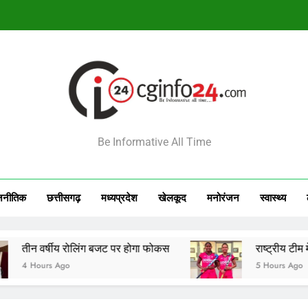
राष्ट्रीय टीम में चुनी गईं कांसाबेल की मधु सिदार और बोड़ला की गीता यादव खेलो इंडि
सेमीफाइनल मे
आज का राशिफल 7 अगस्त 2026: इन राशियों की चमकेगी किस
INFO24
Be Informative All Time
राष्ट्रीय टीम में चुनी गईं कांसाबेल की मधु सिदार और बोड़ला की गीता यादव खेलो इंडि
सेमीफाइनल मे
जनीतिक
छत्तीसगढ़
मध्‍यप्रदेश
खेलकूद
मनोरंजन
स्‍वास्‍थ्‍य
र्षीय रोलिंग बजट पर होगा फोकस
राष्ट्रीय टीम में चुनी गई
rs Ago
5 Hours Ago