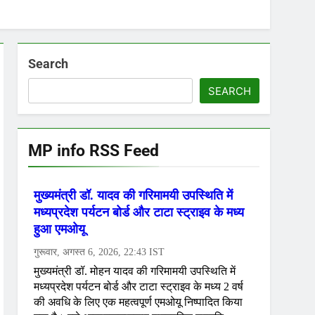
Search
SEARCH
MP info RSS Feed