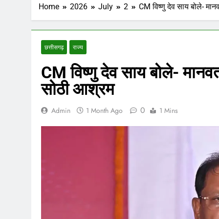
Home
2026
July
2
CM विष्णु देव साय बोले- मान
छत्तीसगढ़
राज्य
CM विष्णु देव साय बोले- मानवता
सोठी आश्रम
0
Admin
1 Month Ago
1 Mins