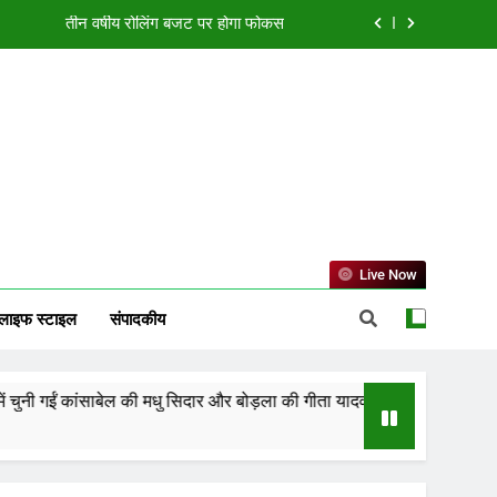
तीन वर्षीय रोलिंग बजट पर होगा फोकस
या एक्सीलेंस सेंटर, बिलासपुर में ले रहीं प्रशिक्षण
ं झारखंड को 2-0 से हराकर फाइनल में बनाई जगह
्मत, जानें करियर, कारोबार और धन लाभ का हाल
तीन वर्षीय रोलिंग बजट पर होगा फोकस
या एक्सीलेंस सेंटर, बिलासपुर में ले रहीं प्रशिक्षण
Live Now
ं झारखंड को 2-0 से हराकर फाइनल में बनाई जगह
लाइफ स्टाइल
संपादकीय
ं कांसाबेल की मधु सिदार और बोड़ला की गीता यादव खेलो इंडिया एक्सीलेंस सेंटर, बिलास