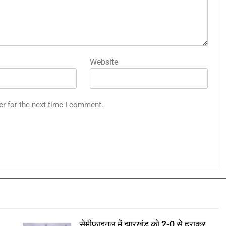
Website
er for the next time I comment.
सेमीफाइनल में झारखंड को 2-0 से हराकर