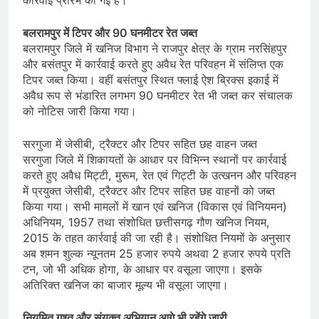
कार्रवाई प्रारंभ की गई है।
बलरामपुर में टिपर और 90 घनमीटर रेत जब्त
बलरामपुर जिले में खनिज विभाग ने राजपुर क्षेत्र के ग्राम नरसिंहपुर
और बसंतपुर में कार्रवाई करते हुए अवैध रेत परिवहन में संलिप्त एक
टिपर जब्त किया। वहीं बसंतपुर स्थित फ्लाई ऐश ब्रिक्स इकाई में
अवैध रूप से भंडारित लगभग 90 घनमीटर रेत भी जब्त कर संचालक
को नोटिस जारी किया गया।
सरगुजा में जेसीबी, ट्रैक्टर और टिपर सहित छह वाहन जब्त
सरगुजा जिले में शिकायतों के आधार पर विभिन्न स्थानों पर कार्रवाई
करते हुए अवैध मिट्टी, मुरूम, रेत एवं गिट्टी के उत्खनन और परिवहन
में प्रयुक्त जेसीबी, ट्रैक्टर और टिपर सहित छह वाहनों को जब्त
किया गया। सभी मामलों में खान एवं खनिज (विकास एवं विनियमन)
अधिनियम, 1957 तथा संशोधित छत्तीसगढ़ गौण खनिज नियम,
2015 के तहत कार्रवाई की जा रही है। संशोधित नियमों के अनुसार
अब शमन शुल्क न्यूनतम 25 हजार रुपये अथवा 2 हजार रुपये प्रति
टन, जो भी अधिक होगा, के आधार पर वसूला जाएगा। इसके
अतिरिक्त खनिज का बाजार मूल्य भी वसूला जाएगा।
नियमित गश्त और संयुक्त अभियान आगे भी रहेंगे जारी