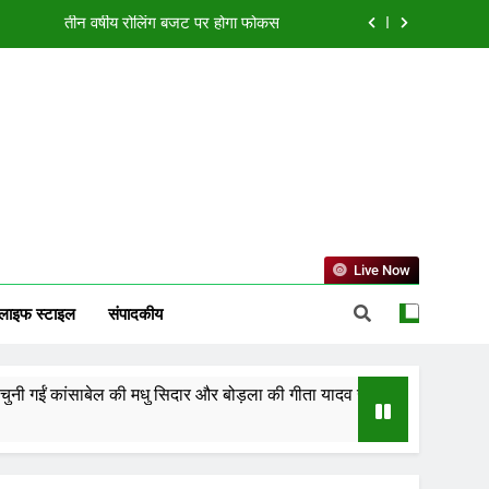
या एक्सीलेंस सेंटर, बिलासपुर में ले रहीं प्रशिक्षण
ं झारखंड को 2-0 से हराकर फाइनल में बनाई जगह
्मत, जानें करियर, कारोबार और धन लाभ का हाल
तीन वर्षीय रोलिंग बजट पर होगा फोकस
या एक्सीलेंस सेंटर, बिलासपुर में ले रहीं प्रशिक्षण
ं झारखंड को 2-0 से हराकर फाइनल में बनाई जगह
Live Now
लाइफ स्टाइल
संपादकीय
ाबेल की मधु सिदार और बोड़ला की गीता यादव खेलो इंडिया एक्सीलेंस सेंटर, बिलासपुर मे