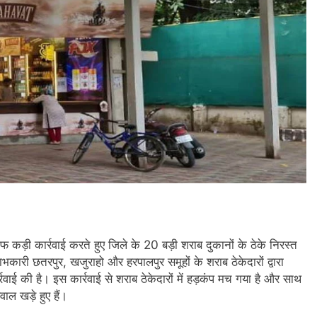
ाफ कड़ी कार्रवाई करते हुए जिले के 20 बड़ी शराब दुकानों के ठेके निरस्त
भकारी छतरपुर, खजुराहो और हरपालपुर समूहों के शराब ठेकेदारों द्वारा
्रवाई की है। इस कार्रवाई से शराब ठेकेदारों में हड़कंप मच गया है और साथ
ाल खड़े हुए हैं।