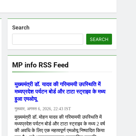
Search
SEARCH
MP info RSS Feed