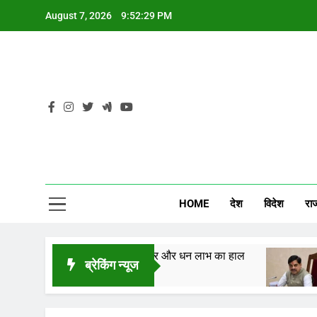
Skip
August 7, 2026
9:52:30 PM
to
content
CG
HOME
देश
विदेश
रा
, जानें करियर, कारोबार और धन लाभ का हाल
तीन वर्षीय
ब्रेकिंग न्यूज
4 Hours Ag