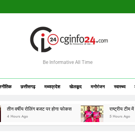
राष्ट्रीय टीम में चुनी गईं कांसाबेल की मधु सिदार और बोड़ला की गीता यादव खेलो इंडि
सेमीफाइनल मे
आज का राशिफल 7 अगस्त 2026: इन राशियों की चमकेगी किस
INFO24
राष्ट्रीय टीम में चुनी गईं कांसाबेल की मधु सिदार और बोड़ला की गीता यादव खेलो इंडि
Be Informative All Time
सेमीफाइनल मे
जनीतिक
छत्तीसगढ़
मध्‍यप्रदेश
खेलकूद
मनोरंजन
स्‍वास्‍थ्‍य
 रोलिंग बजट पर होगा फोकस
राष्ट्रीय टीम में चुनी गईं कांस
o
5 Hours Ago