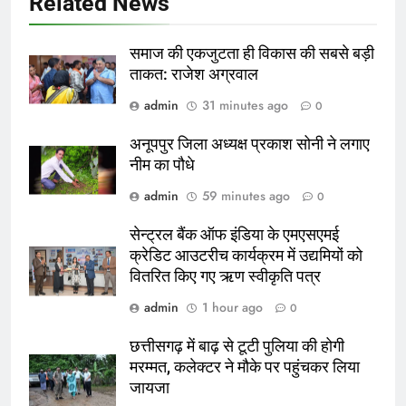
Related News
समाज की एकजुटता ही विकास की सबसे बड़ी
ताकत: राजेश अग्रवाल
admin
31 minutes ago
0
अनूपपुर जिला अध्यक्ष प्रकाश सोनी ने लगाए
नीम का पौधे
admin
59 minutes ago
0
सेन्ट्रल बैंक ऑफ इंडिया के एमएसएमई
क्रेडिट आउटरीच कार्यक्रम में उद्यमियों को
वितरित किए गए ऋण स्वीकृति पत्र
admin
1 hour ago
0
छत्तीसगढ़ में बाढ़ से टूटी पुलिया की होगी
मरम्मत, कलेक्टर ने मौके पर पहुंचकर लिया
जायजा