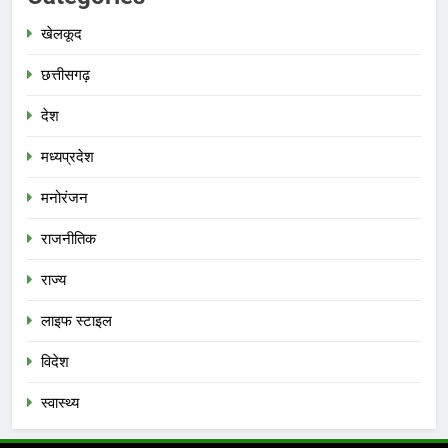
खेलकूद
छत्तीसगढ़
देश
मध्‍यप्रदेश
मनोरंजन
राजनीतिक
राज्य
लाइफ स्टाइल
विदेश
स्‍वास्‍थ्‍य