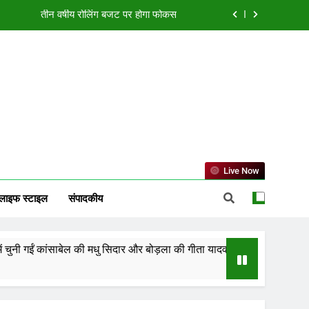
या एक्सीलेंस सेंटर, बिलासपुर में ले रहीं प्रशिक्षण
ं झारखंड को 2-0 से हराकर फाइनल में बनाई जगह
्मत, जानें करियर, कारोबार और धन लाभ का हाल
तीन वर्षीय रोलिंग बजट पर होगा फोकस
या एक्सीलेंस सेंटर, बिलासपुर में ले रहीं प्रशिक्षण
ं झारखंड को 2-0 से हराकर फाइनल में बनाई जगह
Live Now
लाइफ स्टाइल
संपादकीय
ंसाबेल की मधु सिदार और बोड़ला की गीता यादव खेलो इंडिया एक्सीलेंस सेंटर, बिलासपुर 