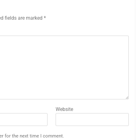
ed fields are marked
*
Website
er for the next time I comment.