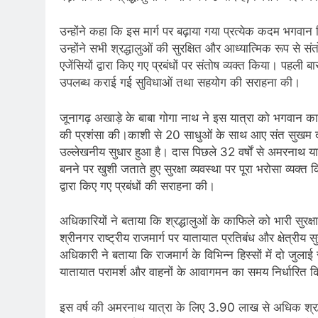
उन्होंने कहा कि इस मार्ग पर बढ़ाया गया प्रत्येक कदम भगवान
उन्होंने सभी श्रद्धालुओं की सुरक्षित और आध्यात्मिक रूप से 
एजेंसियों द्वारा किए गए प्रबंधों पर संतोष व्यक्त किया। पहल
उपलब्ध कराई गई सुविधाओं तथा सहयोग की सराहना की।
जूनागढ़ अखाड़े के बाबा गोगा नाथ ने इस यात्रा को भगवान का आ
की प्रशंसा की।काशी से 20 साधुओं के साथ आए संत सुखम दास ने 
उल्लेखनीय सुधार हुआ है। दास पिछले 32 वर्षों से अमरनाथ यात्र
बनने पर खुशी जताते हुए सुरक्षा व्यवस्था पर पूरा भरोसा व्यक
द्वारा किए गए प्रबंधों की सराहना की।
अधिकारियों ने बताया कि श्रद्धालुओं के काफिले को भारी सुरक
श्रीनगर राष्ट्रीय राजमार्ग पर यातायात प्रतिबंध और क्षेत्रीय स
अधिकारी ने बताया कि राजमार्ग के विभिन्न हिस्सों में दो जुल
यातायात परामर्श और वाहनों के आवागमन का समय निर्धारित क
इस वर्ष की अमरनाथ यात्रा के लिए 3.90 लाख से अधिक श्रद्ध