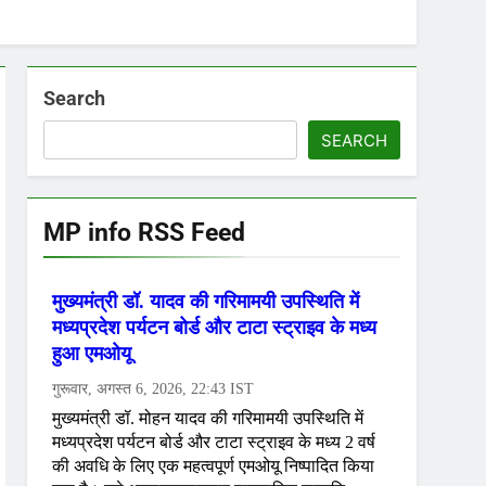
Search
SEARCH
MP info RSS Feed