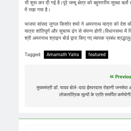
भी शुरू कर दी गई है।पूरे जम्मू क्षेत्र को बहुस्तरीय सुरक्षा
में रखा गया है।
भाजपा सांसद जुगल किशोर शर्मा ने अमरनाथ यात्रा को देश की सब
यात्रा शांतिपूर्ण और सुचारू ढंग से संपन्न होगी।विधानसभा में 
श्री अमरनाथ श्राइन बोर्ड द्वारा किए गए व्यापक प्रबंध श्रद्धा
Tagged:
Amarnath Yatra
featured
Previou
Post
navigation
मुख्यमंत्री डॉ. यादव बोले- दादा ईश्वरदास रोहाणी जनसेवा
लोकतांत्रिक मूल्यों के प्रति समर्पित कर्मयोगी