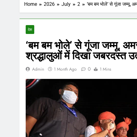
Home
2026
July
2
‘बम बम भोले’ से गूंजा जम्मू,
देश
‘बम बम भोले’ से गूंजा जम्मू, 
श्रद्धालुओं में दिखा जबरदस्त उ
0
Admin
1 Month Ago
1 Mins