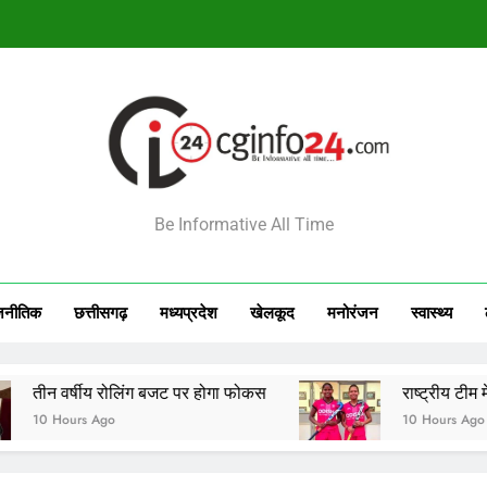
राष्ट्रीय टीम में चुनी गईं कांसाबेल की मधु सिदार और बोड़ला की गीता यादव खेलो इंडि
सेमीफाइनल मे
आज का राशिफल 7 अगस्त 2026: इन राशियों की चमकेगी किस
INFO24
राष्ट्रीय टीम में चुनी गईं कांसाबेल की मधु सिदार और बोड़ला की गीता यादव खेलो इंडि
Be Informative All Time
सेमीफाइनल मे
जनीतिक
छत्तीसगढ़
मध्‍यप्रदेश
खेलकूद
मनोरंजन
स्‍वास्‍थ्‍य
य रोलिंग बजट पर होगा फोकस
राष्ट्रीय टीम में चुनी गईं का
Ago
10 Hours Ago