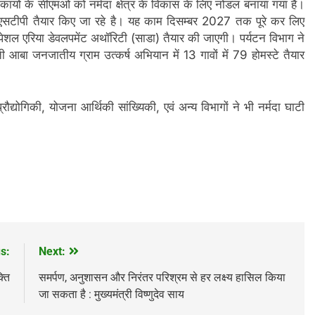
िकायों के सीएमओ को नर्मदा क्षेत्र के विकास के लिए नोडल बनाया गया है।
ें 35 एसटीपी तैयार किए जा रहे है। यह काम दिसम्बर 2027 तक पूरे कर लिए
 स्पेशल एरिया डेवलपमेंट अथॉरिटी (साडा) तैयार की जाएगी। पर्यटन विभाग ने
ी आबा जनजातीय ग्राम उत्कर्ष अभियान में 13 गावों में 79 होमस्टे तैयार
्रौद्योगिकी, योजना आर्थिकी सांख्यिकी, एवं अन्य विभागों ने भी नर्मदा घाटी
s:
Next:
्ति
समर्पण, अनुशासन और निरंतर परिश्रम से हर लक्ष्य हासिल किया
जा सकता है : मुख्यमंत्री विष्णुदेव साय