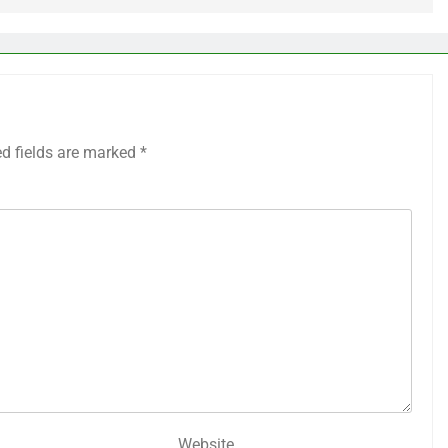
ed fields are marked
*
Website