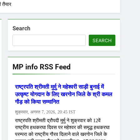
 तैयार
Search
SEARCH
MP info RSS Feed