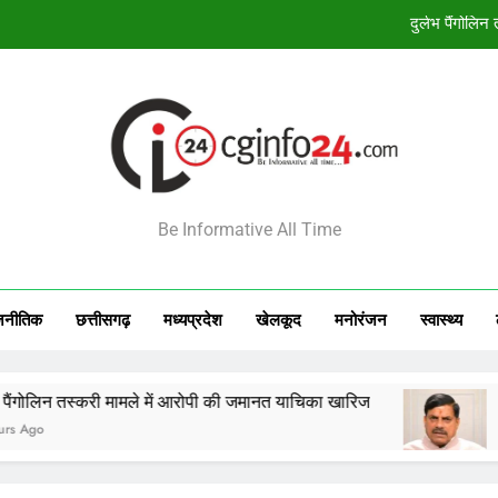
बंदियों की समय पूर्व रिहाई दूसरे बंदियों को भी अच्छे आ
138 कर
आज का राशिफल 8 अगस्त 2026: 12 राशियों क
दुर्लभ पैंगोलि
INFO24
बंदियों की समय पूर्व रिहाई दूसरे बंदियों को भी अच्छे आ
Be Informative All Time
138 कर
जनीतिक
छत्तीसगढ़
मध्‍यप्रदेश
खेलकूद
मनोरंजन
स्‍वास्‍थ्‍य
ी मामले में आरोपी की जमानत याचिका खारिज
बंदियों की समय प
2 Hours Ago