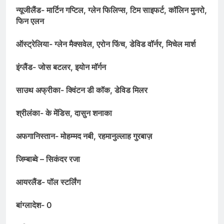
न्यूजीलैंड- मार्टिन गप्टिल, ग्लेन फिलिप्स, टिम साइफर्ट, कॉलिन मुनरो,
फिन एलन
ऑस्ट्रेलिया- ग्लेन मैक्सवेल, एरोन फिंच, डेविड वॉर्नर, मिचेल मार्श
इंग्लैंड- जोस बटलर, इयोन मॉर्गन
साउथ अफ्रीका- क्विंटन डी कॉक, डेविड मिलर
श्रीलंका- के मेंडिस, दासुन शनाका
अफगानिस्तान- मोहम्मद नबी, रहमानुल्लाह गुरबाज़
जिम्बाब्वे – सिकंदर रजा
आयरलैंड- पॉल स्टर्लिंग
बांग्लादेश- 0