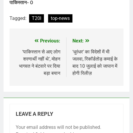
पाकिस्तान- 0
Tagged:
T20I
top-news
Previous:
Next:
Post
navigation
‘पाकिस्तान से आए लोग
‘धुरंधर’ का विदेशों में भी
शरणार्थी नहीं थे’, मोहन
जलवा, रिकॉर्डतोड़ कमाई के
भागवत ने बंटवारे पर दिया
बाद 10 जुलाई को जापान में
बड़ा बयान
होगी रिलीज़
LEAVE A REPLY
Your email address will not be published.