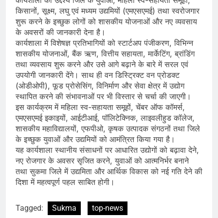
किसानों, सूक्ष्म, लघु एवं मध्यम उद्यमियों (एमएसएमई) तथा स्वरोजगार
शुरू करने के इच्छुक लोगों को शासकीय योजनाओं और नए व्यवसाय
के अवसरों की जानकारी देना है।
कार्यशाला में विशेषज्ञ प्रतिभागियों को स्टार्टअप पंजीकरण, विभिन्न
शासकीय योजनाओं, बैंक ऋण, वित्तीय सहायता, मार्केटिंग, ब्रांडिंग
तथा व्यवसाय शुरू करने और उसे आगे बढ़ाने के बारे में सरल एवं
उपयोगी जानकारी देंगे। साथ ही वन डिस्ट्रिक्ट वन प्रोडक्ट
(ओडीओपी), फूड प्रोसेसिंग, विनिर्माण और सेवा क्षेत्र में उद्योग
स्थापित करने की संभावनाओं पर भी विस्तार से चर्चा की जाएगी।
इस कार्यक्रम में महिला स्व-सहायता समूहों, चेंबर ऑफ कॉमर्स,
एमएसएमई इकाइयों, आईटीआई, पॉलिटेक्निक, लाइवलीहुड कॉलेज,
शासकीय महाविद्यालयों, एफपीओ, कृषक उत्पादक संगठनों तथा जिले
के इच्छुक युवाओं और उद्यमियों को आमंत्रित किया गया है।
यह कार्यशाला स्थानीय संसाधनों पर आधारित उद्योगों को बढ़ावा देने,
नए रोजगार के अवसर सृजित करने, युवाओं को आत्मनिर्भर बनाने
तथा सुकमा जिले में उद्यमिता और आर्थिक विकास को नई गति देने की
दिशा में महत्वपूर्ण पहल साबित होगी।
Tagged:
Sukma
top-news