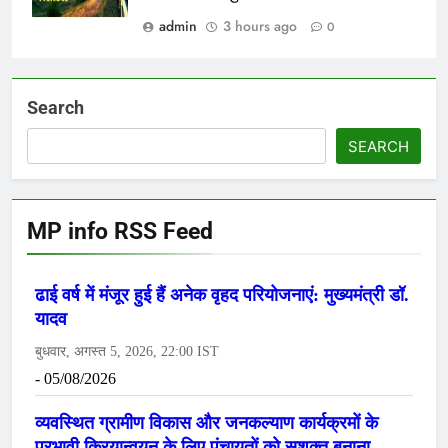
admin
3 hours ago
0
Search
SEARCH
MP info RSS Feed