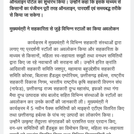
ऑनलाइन पोर्टल का शुभारंभ किया। उन्होंने कहा कि इसके माध्यम से
किसानों का पंजीयन पूरी तरह ऑनलाइन, पारदर्शी एवं समयबद्ध तरीके
से किया जा सकेगा।
मुख्यमंत्री ने सहकारिता से जुड़े विभिन्न स्टालों का किया अवलोकन
कार्यक्रम में मुख्यमंत्री ने विभिन्न सहकारी संस्थाओं द्वारा
लगाए गए प्रदर्शनी स्टॉलों का अवलोकन किया और सहकारिता के
माध्यम से किसानों, महिला स्व-सहायता समूहों तथा वनधन समितियों
द्वारा किए जा रहे नवाचारों की सराहना की। उन्होंने हरित क्रांति
आदिवासी सहकारी समिति जशपुर, महामाया बहुउद्देशीय सहकारी
समिति कोरबा, बिलासा हैंडलूम एम्पोरियम, छत्तीसगढ़ हर्बल्स, राष्ट्रीय
सहकारी विकास निगम, भारतीय राष्ट्रीय कृषि सहकारी विपणन संघ
(नाफेड), छत्तीसगढ़ राज्य सहकारी दुग्ध महासंघ, इफको तथा गंगा
मैया दुग्ध उत्पादक संघ बालोद सहित विभिन्न संस्थाओं के स्टॉलों का
अवलोकन कर उनके कार्यों की जानकारी ली। मुख्यमंत्री ने
कार्यक्रम में 5 नवीन पैक्स समितियों को माइक्रो एटीएम वितरित किए
तथा छत्तीसगढ़ हर्बल्स के पांच नए उत्पादों का लोकार्पण किया।
उन्होंने उत्कृष्ट तेंदूपत्ता संग्राहकों को प्रशस्ति पत्र प्रदान किए,
वन-धन समितियों की हैंडबुक का विमोचन किया, महिला स्व-सहायता