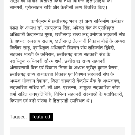
समूहों को लाभांश वितरित किया तथा विभिन्न हितग्राहियों को
सामग्री, प्रोत्साहन राशि और केसीसी ऋण वितरित किए।
कार्यक्रम में छत्तीसगढ़ भवन एवं अन्य सन्निर्माण कर्मकार
मंडल के अध्यक्ष डॉ. रामप्रताप सिंह, अपेक्स बैंक के प्राधिकृत
अधिकारी केदारनाथ गुप्ता, छत्तीसगढ़ राज्य लघु वनोपज सहकारी संघ
के अध्यक्ष रूपसाय सलाम, छत्तीसगढ़ तेलघानी विकास बोर्ड के अध्यक्ष
जितेंद्र साहू, प्राधिकृत अधिकारी विपणन संघ शशिकांत द्विवेदी,
सहकार भारती के कनिराम, छत्तीसगढ़ राज्य सहकारी संघ के
प्राधिकृत अधिकारी सौरभ शर्मा, छत्तीसगढ़ राज्य सहकारी
अंत्यावसायी वित्त एवं विकास निगम के अध्यक्ष सुरेंद्र कुमार बेसरा,
छत्तीसगढ़ राज्य हाथकरघा विकास एवं विपणन सहकारी संघ के
अध्यक्ष भोजराम देवांगन, जिला सहकारी केंद्रीय बैंक के अध्यक्षगण,
सहकारिता सचिव डॉ. सी.आर. प्रसन्ना, आयुक्त सहकारिता रमेश
शर्मा सहित जनप्रतिनिधि, विभिन्न सहकारी संस्थाओं के पदाधिकारी,
किसान एवं बड़ी संख्या में हितग्राही उपस्थित थे।
Tagged:
featured