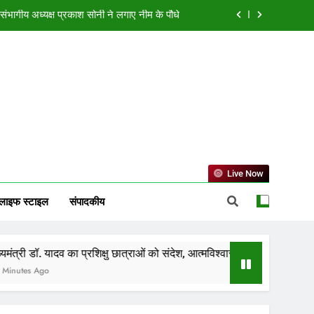
संदेश, आत्मविश्वास रखें और अपनी जड़ों से जुड़े रहें
वाड़ा, 7 महीने में ₹6.5 करोड़ की ठगी, 27 गिरफ्तार
े दौरान महिला को छिपकर देखने का मामला, निलंबित
ंभागीय अध्यक्ष प्रकाश सोनी ने लगाए नीम के पौधे
संदेश, आत्मविश्वास रखें और अपनी जड़ों से जुड़े रहें
वाड़ा, 7 महीने में ₹6.5 करोड़ की ठगी, 27 गिरफ्तार
Live Now
लाइफ स्टाइल
संपादकीय
 का प्रशिक्षु छात्राओं को संदेश, आत्मविश्वास रखें और अपनी जड़ों से जुड़े रहें