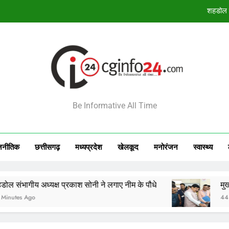
मुख्यमंत्री डॉ. यादव का प्रशिक्षु छात्राओं को 
बस्तर में नौकरी के नाम पर करोड़ों का फर्जी
छत्तीसगढ़ में प्रधान पाठक पर गंभीर आरोप, फीडिंग क
शहडोल स
INFO24
मुख्यमंत्री डॉ. यादव का प्रशिक्षु छात्राओं को 
Be Informative All Time
बस्तर में नौकरी के नाम पर करोड़ों का फर्जी
जनीतिक
छत्तीसगढ़
मध्‍यप्रदेश
खेलकूद
मनोरंजन
स्‍वास्‍थ्‍य
यक्ष प्रकाश सोनी ने लगाए नीम के पौधे
मुख्यमंत्री डॉ. यादव
44 Minutes Ago