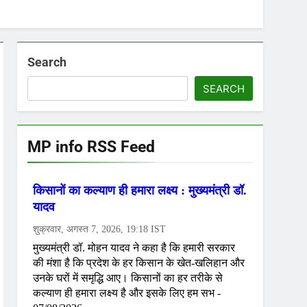
Search
SEARCH
MP info RSS Feed