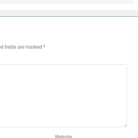
ed fields are marked
*
Website