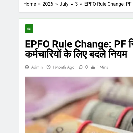
Home
2026
July
3
EPFO Rule Change: PF निका
देश
EPFO Rule Change: PF निका
कर्मचारियों के लिए बदले नियम
0
Admin
1 Month Ago
1 Mins