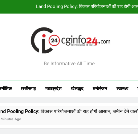
स्कूल शिक्षा विभाग के प्रमुख सचिव ने बच्चों के साथ बैठकर देखी पढ़ाई, शि
Ayurvedic Medicines होंगी और सस्ती, भोपाल में 
Chamba Bus Accident: अचानक पहाड़ी से नीचे सड़क
Land Pooling Policy: विकास परियोजनाओं की राह होगी आसान
INFO24
स्कूल शिक्षा विभाग के प्रमुख सचिव ने बच्चों के साथ बैठकर देखी पढ़ाई, शि
Be Informative All Time
Ayurvedic Medicines होंगी और सस्ती, भोपाल में 
जनीतिक
छत्तीसगढ़
मध्‍यप्रदेश
खेलकूद
मनोरंजन
स्‍वास्‍थ्‍य
licy: विकास परियोजनाओं की राह होगी आसान, जमीन देने वालों को लौटेगी 5