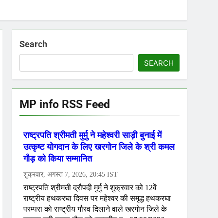
Search
SEARCH
MP info RSS Feed