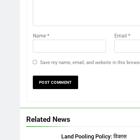
Name
*
Email
*
Save my name, email, and website in this brows
Related News
Land Pooling Policy: विकास