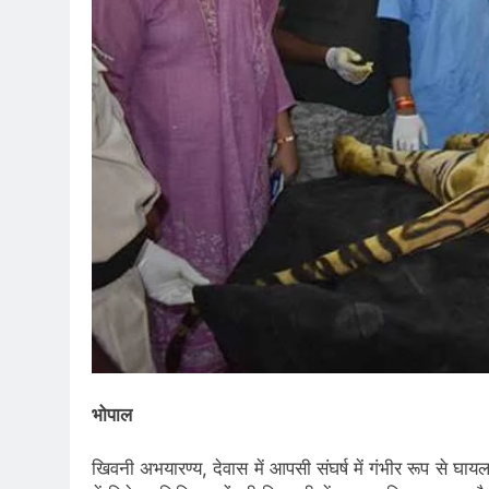
भोपाल
खिवनी अभयारण्य, देवास में आपसी संघर्ष में गंभीर रूप से घायल 