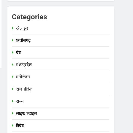
Categories
खेलकूद
छत्तीसगढ़
देश
मध्‍यप्रदेश
मनोरंजन
राजनीतिक
राज्य
लाइफ स्टाइल
विदेश