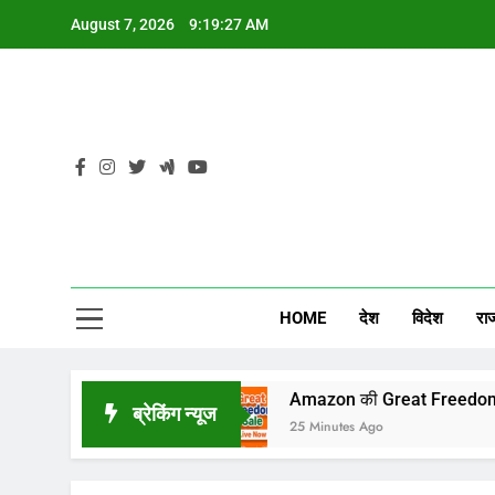
Skip
August 7, 2026
9:19:28 AM
to
content
CG
HOME
देश
विदेश
रा
गी किस्मत
Amazon की Great Freedom Sale में सस्ते ह
ब्रेकिंग न्यूज
25 Minutes Ago