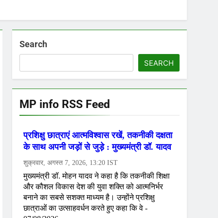
Search
SEARCH
MP info RSS Feed