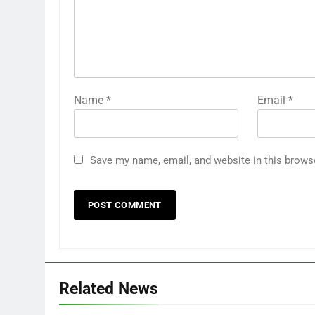
Name
*
Email
*
Save my name, email, and website in this brows
Related News