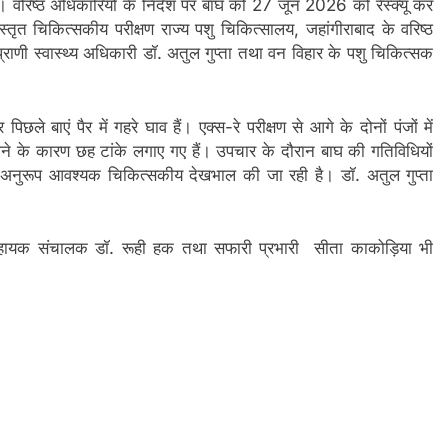
है। वरिष्ठ अधिकारियों के निर्देश पर बाघ को 27 जून 2026 को रेस्क्यू कर
ृत चिकित्सकीय परीक्षण राज्य पशु चिकित्सालय, जहांगीराबाद के वरिष्ठ
यप्राणी स्वास्थ्य अधिकारी डॉ. अतुल गुप्ता तथा वन विहार के पशु चिकित्सक
छले बाएं पैर में गहरे घाव हैं। एक्स-रे परीक्षण से आगे के दोनों पंजों में
ाव होने के कारण छह टांके लगाए गए हैं। उपचार के दौरान बाघ की गतिविधियों
के अनुरूप आवश्यक चिकित्सकीय देखभाल की जा रही है। डॉ. अतुल गुप्ता
सहायक संचालक डॉ. रूही हक तथा सफारी प्रभारी सीता काकोड़िया भी