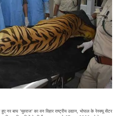
हुए नर बाघ 'युवराज' का वन विहार राष्ट्रीय उद्यान, भोपाल के रेस्क्यू सेंटर