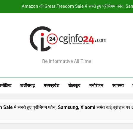
वार्मअप मैच में सिराज के न
गरुड़ पुराण में सूर
17 अगस्त से सूर्य-के
Amazon की Great Freedom Sale में सस्ते हुए प्रीमियम फोन, Sam
INFO24
वार्मअप मैच में सिराज के न
Be Informative All Time
गरुड़ पुराण में सूर
जनीतिक
छत्तीसगढ़
मध्‍यप्रदेश
खेलकूद
मनोरंजन
स्‍वास्‍थ्‍य
ुए प्रीमियम फोन, Samsung, Xiaomi समेत कई ब्रांड्स पर तगड़ी छूट