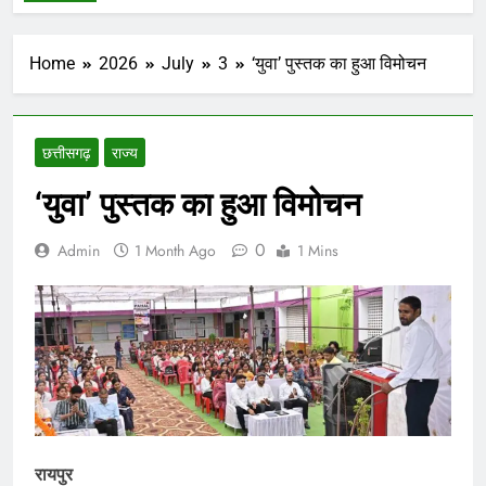
Home
2026
July
3
‘युवा’ पुस्तक का हुआ विमोचन
छत्तीसगढ़
राज्य
‘युवा’ पुस्तक का हुआ विमोचन
0
Admin
1 Month Ago
1 Mins
​रायपुर