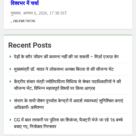
Recent Posts
पेड़ों के बग़ैर जीवन की कल्पना नहीं की जा सकती – मिर्ज़ा एजाज़ बेग
मुख्यमंत्री डॉ. यादव ने लोकसभा अध्यक्ष बिरला से की सौजन्य भेंट
केंद्रीय संचार मंत्री ज्योतिरादित्य सिंधिया से चेम्बर पदाधिकारियों ने की
सौजन्य भेंट, विभिन्न महत्वपूर्ण विषयों पर किया आग्रह
संभाग के सभी पोषण पुनर्वास केन्द्रों में आदर्श व्यवस्थाएं सुनिश्चित कराएं
अधिकारी- कमिश्नर
CG में बाल तस्करी पर पुलिस का शिकंजा, फैक्ट्री भेजे जा रहे 16 बच्चे
बचाए गए, नियोक्ता गिरफ्तार