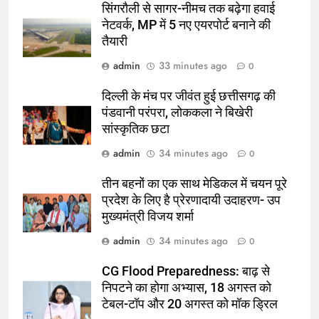
सिंगरौली से सागर-नीमच तक बढ़ेगा हवाई
नेटवर्क, MP में 5 नए एयरपोर्ट बनाने की
तैयारी
admin
33 minutes ago
0
दिल्ली के मंच पर जीवंत हुई छत्तीसगढ़ की
पंडवानी परंपरा, लोककला ने बिखेरी
सांस्कृतिक छटा
admin
34 minutes ago
0
तीन बहनों का एक साथ मेडिकल में चयन पूरे
प्रदेश के लिए है प्रेरणादायी उदाहरण- उप
मुख्यमंत्री विजय शर्मा
admin
34 minutes ago
0
CG Flood Preparedness: बाढ़ से
निपटने का होगा अभ्यास, 18 अगस्त को
टेबल-टॉप और 20 अगस्त को मॉक ड्रिल