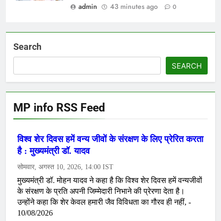
admin
43 minutes ago
0
Search
SEARCH
MP info RSS Feed