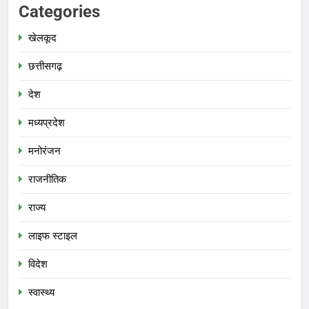
Categories
खेलकूद
छत्तीसगढ़
देश
मध्‍यप्रदेश
मनोरंजन
राजनीतिक
राज्य
लाइफ स्टाइल
विदेश
स्‍वास्‍थ्‍य