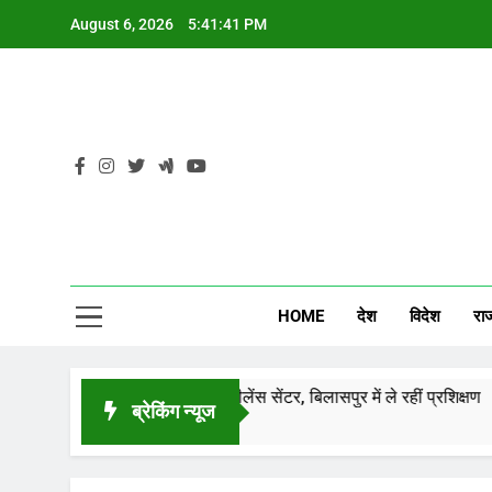
Skip
व
August 6, 2026
5:41:42 PM
to
content
CG
व
HOME
देश
विदेश
रा
ादव खेलो इंडिया एक्सीलेंस सेंटर, बिलासपुर में ले रहीं प्रशिक्षण
ब्रेकिंग न्यूज