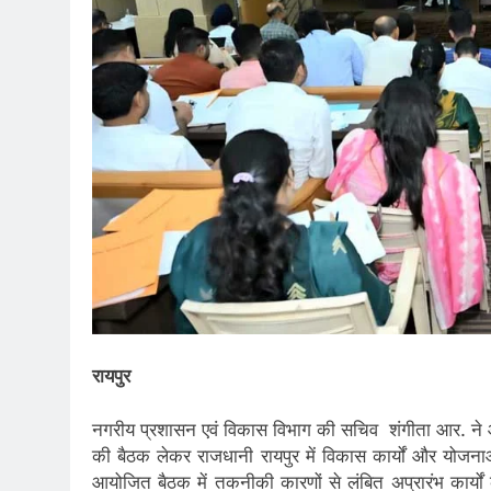
रायपुर
नगरीय प्रशासन एवं विकास विभाग की सचिव शंगीता आर. ने आ
की बैठक लेकर राजधानी रायपुर में विकास कार्यों और योजनाओं
आयोजित बैठक में तकनीकी कारणों से लंबित अप्रारंभ कार्यों की