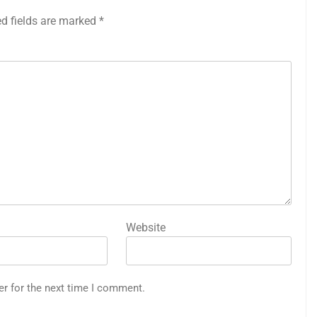
ed fields are marked
*
Website
er for the next time I comment.