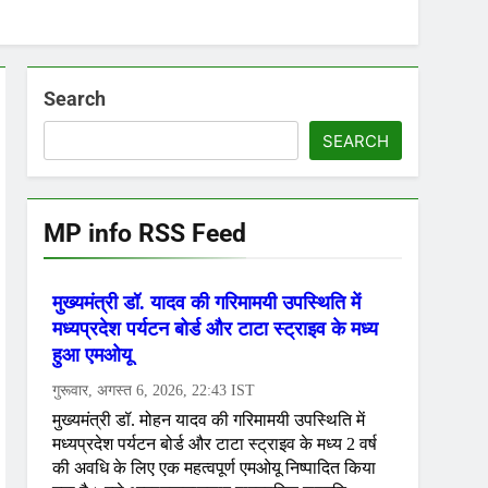
Search
SEARCH
MP info RSS Feed