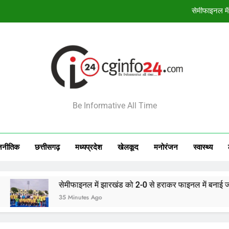
िश्व स्तनपान सप्ताह के राज्य स्तरीय कार्यक्रम का सफल आयोजन, छत्तीसगढ़ के प्रथ
विगत 10 दिनों में प्रदेश में 2 करोड़ 40 लाख र
राष्ट्रीय टीम में चुनी गईं कांसाबेल की मधु सिदार और बोड़ला की गीता यादव खेलो इंडि
सेमीफाइनल मे
INFO24
िश्व स्तनपान सप्ताह के राज्य स्तरीय कार्यक्रम का सफल आयोजन, छत्तीसगढ़ के प्रथ
Be Informative All Time
विगत 10 दिनों में प्रदेश में 2 करोड़ 40 लाख र
जनीतिक
छत्तीसगढ़
मध्‍यप्रदेश
खेलकूद
मनोरंजन
स्‍वास्‍थ्‍य
सेमीफाइनल में झारखंड को 2-0 से हराकर फाइनल में बनाई जगह
35 Minutes Ago