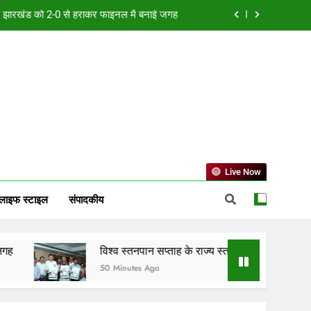
म “मातृ दूध कोष (Mother Milk Bank)” की घोषणा
ुपये से अधिक के मादक पदार्थ एवं अन्य संपत्ति जब्त
या एक्सीलेंस सेंटर, बिलासपुर में ले रहीं प्रशिक्षण
ं झारखंड को 2-0 से हराकर फाइनल में बनाई जगह
म “मातृ दूध कोष (Mother Milk Bank)” की घोषणा
ुपये से अधिक के मादक पदार्थ एवं अन्य संपत्ति जब्त
Live Now
लाइफ स्टाइल
संपादकीय
विश्व स्तनपान सप्ताह के राज्य स्तरीय कार्यक्रम का सफल आयोजन, छ
50 Minutes Ago