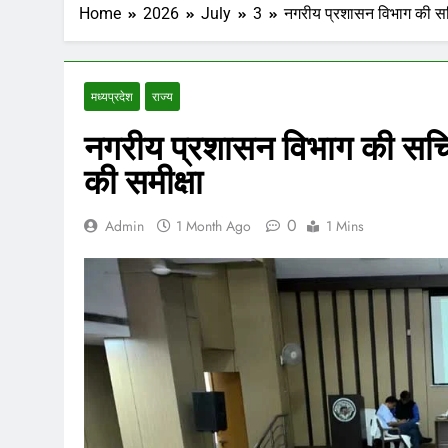
Home
2026
July
3
नगरीय प्रशासन विभाग की सचिव
मध्‍यप्रदेश
राज्य
नगरीय प्रशासन विभाग की सचिव 
की समीक्षा
0
Admin
1 Month Ago
1 Mins