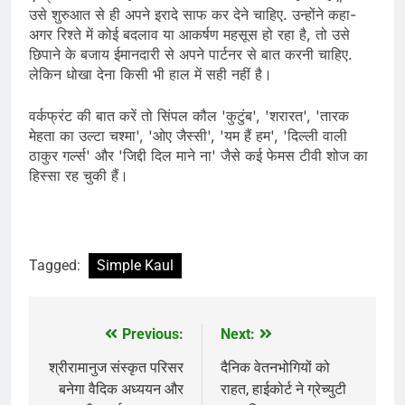
उसे शुरुआत से ही अपने इरादे साफ कर देने चाहिए. उन्होंने कहा-
अगर रिश्ते में कोई बदलाव या आकर्षण महसूस हो रहा है, तो उसे
छिपाने के बजाय ईमानदारी से अपने पार्टनर से बात करनी चाहिए.
लेकिन धोखा देना किसी भी हाल में सही नहीं है।
वर्कफ्रंट की बात करें तो सिंपल कौल 'कुटुंब', 'शरारत', 'तारक
मेहता का उल्टा चश्मा', 'ओए जैस्सी', 'यम हैं हम', 'दिल्ली वाली
ठाकुर गर्ल्स' और 'जिद्दी दिल माने ना' जैसे कई फेमस टीवी शोज का
हिस्सा रह चुकी हैं।
Tagged:
Simple Kaul
Previous:
Next:
Post
navigation
श्रीरामानुज संस्कृत परिसर
दैनिक वेतनभोगियों को
बनेगा वैदिक अध्ययन और
राहत, हाईकोर्ट ने ग्रेच्युटी