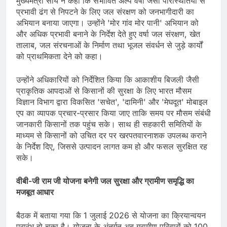
मुख्यमंत्री साय ने कहा कि संभावित अल्प वर्षा जैसी परिस्थितियों से
प्रभावी ढंग से निपटने के लिए जल संरक्षण को जनभागीदारी का
अभियान बनाया जाएगा। उन्होंने 'मोर गांव मोर पानी' अभियान को
और अधिक प्रभावी बनाने के निर्देश देते हुए वर्षा जल संरक्षण, खेत
तालाब, जल संरचनाओं के निर्माण तथा भूजल संवर्धन से जुड़े कार्यों
को प्राथमिकता देने को कहा।
उन्होंने अधिकारियों को निर्देशित किया कि आकाशीय बिजली जैसी
प्राकृतिक आपदाओं से किसानों की सुरक्षा के लिए भारत मौसम
विज्ञान विभाग द्वारा विकसित 'सचेत', 'दामिनी' और 'मेघदूत' मोबाइल
एप का व्यापक प्रचार-प्रसार किया जाए ताकि समय पर मौसम संबंधी
जानकारी किसानों तक पहुंच सके। साथ ही सहकारी समितियों के
माध्यम से किसानों को उचित दर पर खरपतवारनाशक उपलब्ध कराने
के निर्देश दिए, जिससे उत्पादन लागत कम हो और फसल सुरक्षित रह
सके।
वीबी-जी राम जी योजना बनेगी जल सुरक्षा और ग्रामीण समृद्धि का
मजबूत आधार
बैठक में बताया गया कि 1 जुलाई 2026 से योजना का क्रियान्वयन
प्रारंभ हो चुका है। योजना के अंतर्गत अब ग्रामीण परिवारों को 100