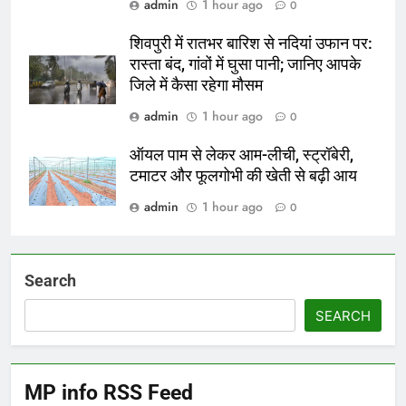
admin
1 hour ago
0
शिवपुरी में रातभर बारिश से नदियां उफान पर:
रास्ता बंद, गांवों में घुसा पानी; जानिए आपके
जिले में कैसा रहेगा मौसम
admin
1 hour ago
0
ऑयल पाम से लेकर आम-लीची, स्ट्रॉबेरी,
टमाटर और फूलगोभी की खेती से बढ़ी आय
admin
1 hour ago
0
Search
SEARCH
MP info RSS Feed