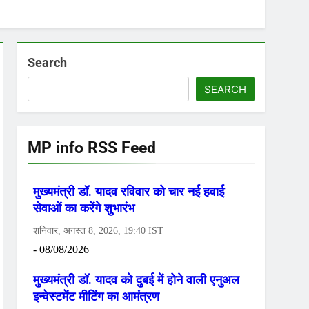
Search
SEARCH
MP info RSS Feed