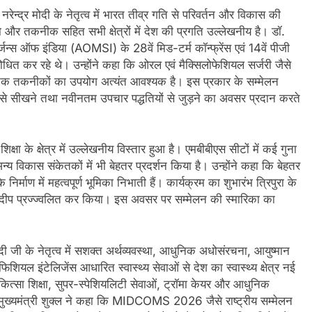
 नरेन्द्र मोदी के नेतृत्व में भारत तीव्र गति से परिवर्तन और विकास की
चना और तकनीक सहित सभी क्षेत्रों में देश की प्रगति उल्लेखनीय है। डॉ.
्स ऑफ इंडिया (AOMSI) के 28वें मिड-टर्म कॉन्फ्रेंस एवं 14वें पीजी
र रहे थे। उन्होंने कहा कि ओरल एवं मैक्सिलोफेशियल सर्जरी जैसे
 आधुनिक तकनीकों का उपयोग अत्यंत आवश्यक है। इस प्रकार के सम्मेलन
भवों से सीखने तथा नवीनतम उपचार पद्धतियों से जुड़ने का अवसर प्रदान करते
 शिक्षा के क्षेत्र में उल्लेखनीय विस्तार हुआ है। एमबीबीएस सीटों में कई गुना
अन्य विकास संकेतकों में भी बेहतर प्रदर्शन किया है। उन्होंने कहा कि बेहतर
िर्माण में महत्वपूर्ण भूमिका निभाती हैं। कार्यक्रम का शुभारंभ त्रिपुरा के
्ल ने दीप प्रज्ज्वलित कर किया। इस अवसर पर सम्मेलन की स्मारिका का
 मोदी जी के नेतृत्व में सशक्त अर्थव्यवस्था, आधुनिक अधोसंरचना, आयुष्मान
शियल इंटेलिजेंस आधारित स्वास्थ्य सेवाओं से देश का स्वास्थ्य क्षेत्र नई
 चिकित्सा शिक्षा, सुपर-स्पेशियलिटी सेवाओं, ट्रॉमा केयर और आधुनिक
प मुख्यमंत्री शुक्ल ने कहा कि MIDCOMS 2026 जैसे राष्ट्रीय सम्मेलन