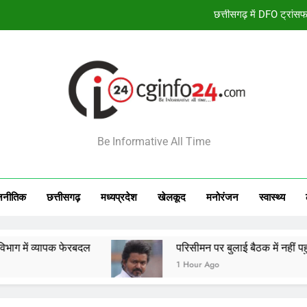
परिसीमन पर बुलाई बैठक में नहीं पहुंचे 
सोना हुआ महंगा, 7 
स
छत्तीसगढ़ में DFO ट्रांसफ
INFO24
परिसीमन पर बुलाई बैठक में नहीं पहुंचे 
Be Informative All Time
सोना हुआ महंगा, 7 
जनीतिक
छत्तीसगढ़
मध्‍यप्रदेश
खेलकूद
मनोरंजन
स्‍वास्‍थ्‍य
पक फेरबदल
परिसीमन पर बुलाई बैठक में नहीं पहुंचे 37 सांस
1 Hour Ago