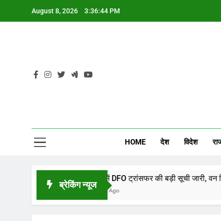
Skip
August 8, 2026
3:36:44 PM
to
content
CG
HOME
देश
विदेश
रा
छत्तीसगढ़ में DFO ट्रांसफर की बड़ी सूची जारी, वन विभाग में व्या
ब्रेकिंग न्यूज
55 Minutes Ago