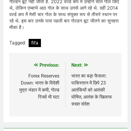
गोल्डन बूट नहीं जीता है. 2022 वर्ल्ड कप में उन्होंने सात गोल किए
थे, लेकिन एम्बाप्पे आठ गोल के साथ उनसे आगे रहे थे. वहीं 2014
वर्ल्ड कप में मेसी चार गोल के साथ संयुक्त रूप से तीसरे स्थान पर
रहे थे. इस बार उनके पास पहली बार गोल्डन बूट जीतने का सुनहरा
मौका है।
Tagged:
fifa
Previous:
Next:
Post
navigation
Forex Reserves
भारत का बड़ा फैसला:
Down: भारत के विदेशी
पाकिस्तान में छिपे 23
मुद्रा भंडार में कमी, गोल्ड
आतंकियों को आतंकी
रिजर्व भी घटा
घोषित, आतंक के खिलाफ
सख्त संदेश