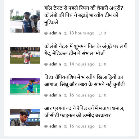
गॉल टेस्ट से पहले स्पिन की तैयारी अधूरी?
कोलंबो की पिच ने बढ़ाई भारतीय टीम की
मुश्किलें
admin
13 hours ago
0
कोलंबो नेट्स में शुभमन गिल के अंगूठे पर लगी
गेंद, मेडिकल टीम ने संभाला मोर्चा
admin
14 hours ago
0
विश्व चैंपियनशिप में भारतीय खिलाड़ियों का
आगाज, सिंधू और लक्ष्य के सामने नई चुनौती
admin
16 hours ago
0
आर प्रगनानंद ने रैपिड वर्ग में मचाया धमाल,
जीसीटी फाइनल की उम्मीद बरकरार
admin
16 hours ago
0