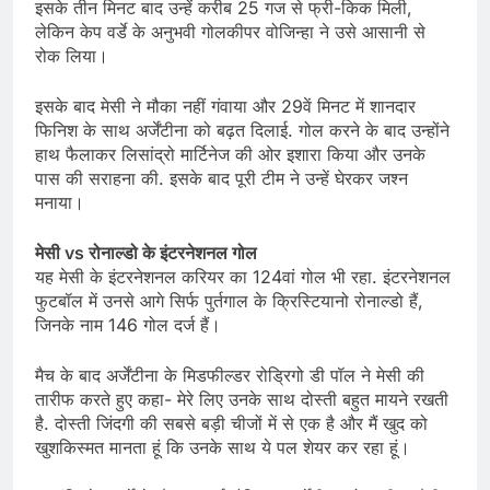
इसके तीन मिनट बाद उन्हें करीब 25 गज से फ्री-किक मिली,
लेकिन केप वर्डे के अनुभवी गोलकीपर वोजिन्हा ने उसे आसानी से
रोक लिया।
इसके बाद मेसी ने मौका नहीं गंवाया और 29वें मिनट में शानदार
फिनिश के साथ अर्जेंटीना को बढ़त दिलाई. गोल करने के बाद उन्होंने
हाथ फैलाकर लिसांद्रो मार्टिनेज की ओर इशारा किया और उनके
पास की सराहना की. इसके बाद पूरी टीम ने उन्हें घेरकर जश्न
मनाया।
मेसी vs रोनाल्डो के इंटरनेशनल गोल
यह मेसी के इंटरनेशनल करियर का 124वां गोल भी रहा. इंटरनेशनल
फुटबॉल में उनसे आगे सिर्फ पुर्तगाल के क्रिस्टियानो रोनाल्डो हैं,
जिनके नाम 146 गोल दर्ज हैं।
मैच के बाद अर्जेंटीना के मिडफील्डर रोड्रिगो डी पॉल ने मेसी की
तारीफ करते हुए कहा- मेरे लिए उनके साथ दोस्ती बहुत मायने रखती
है. दोस्ती जिंदगी की सबसे बड़ी चीजों में से एक है और मैं खुद को
खुशकिस्मत मानता हूं कि उनके साथ ये पल शेयर कर रहा हूं।