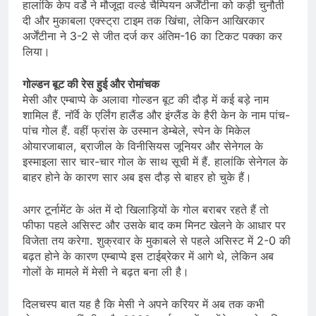
हालांकि केप वर्डे ने मौजूदा वर्ल्ड चैम्प‍ियन अर्जेंटीना को कड़ी चुनौती
दी और मुकाबला एक्स्ट्रा टाइम तक खिंचा, लेकिन आखिरकार
अर्जेंटीना ने 3-2 से जीत दर्ज कर अंतिम-16 का टिकट पक्का कर
लिया।
गोल्डन बूट की रेस हुई और रोमांचक
मेसी और एम्बाप्पे के अलावा गोल्डन बूट की दौड़ में कई बड़े नाम
शामिल हैं. नॉर्वे के एर्लिंग हालैंड और इंग्लैंड के हैरी केन के नाम पांच-
पांच गोल हैं. वहीं फ्रांस के उस्मान डेम्बेले, स्पेन के मिकेल
ओयारजाबाल, ब्राजील के विनीसियस जूनियर और सेनेगल के
इस्माइला सार चार-चार गोल के साथ सूची में हैं. हालांकि सेनेगल के
बाहर होने के कारण सार अब इस दौड़ से बाहर हो चुके हैं।
अगर टूर्नामेंट के अंत में दो खिलाड़ियों के गोल बराबर रहते हैं तो
फीफा पहले असिस्ट और उसके बाद कम मिनट खेलने के आधार पर
विजेता तय करेगा. शुक्रवार के मुकाबले से पहले असिस्ट में 2-0 की
बढ़त होने के कारण एम्बाप्पे इस टाईब्रेकर में आगे थे, लेकिन अब
गोलों के मामले में मेसी ने बढ़त बना ली है।
दिलचस्प बात यह है कि मेसी ने अपने करियर में अब तक कभी