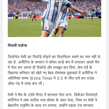
म‍ियामी गार्डन्स
लियोनेल मेसी का रिकॉर्ड तोड़ने का सिलसिला थमने का नाम नहीं ले
रहा है. अर्जेंटीना के कप्तान ने फीफा वर्ल्ड कप में लगातार आठवें मैच
में गोल कर अपना ही रिकॉर्ड और मजबूत कर दिया. केप वर्डे के
खिलाफ शन‍िवार को खेले गए बेहद रोमांचक मुकाबले में अर्जेंटीना ने
अतिरिक्त समय (Extra Time) में 3-2 से जीत दर्ज कर राउंड
ऑफ-16 में जगह बना ली।
मेसी ने मैच के 29वें मिनट में शानदार गोल दागा. डिफेंडर लिसांद्रो
मार्टिनेज ने लंबा सटीक पास बॉक्स के अंदर भेजा, जिस पर मेसी ने
बेहतरीन टाइमिंग के साथ रन लगाया. उन्होंने पहला टच शानदार