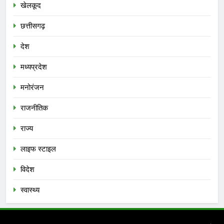
खेलकूद
छत्तीसगढ़
देश
मध्‍यप्रदेश
मनोरंजन
राजनीतिक
राज्य
लाइफ स्टाइल
विदेश
स्‍वास्‍थ्‍य