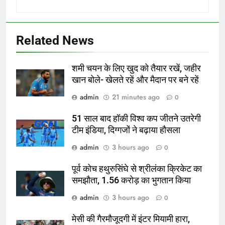
Related News
शमी चयन के लिए खुद को तैयार रखें, जहीर
खान बोले- खेलते रहें और मैदान पर बने रहें
admin
21 minutes ago
0
51 साल बाद हॉकी विश्व कप जीतने उतरेगी
टीम इंडिया, दिग्गजों ने बढ़ाया हौसला
admin
3 hours ago
0
पूर्व कोच हथुरुसिंघे से श्रीलंका क्रिकेट का
समझौता, 1.56 करोड़ का भुगतान किया
admin
3 hours ago
0
मेसी की गैरमौजूदगी में इंटर मियामी हारा,