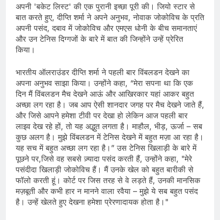
अपनी 'बकेट लिस्ट' की एक पुरानी इच्छा पूरी की। जियो स्टार से
बात करते हुए, दीप्ति शर्मा ने अपने अनुभव, नोवाक जोकोविच के प्रति
अपनी पसंद, दबाव में जोकोविच और एमएस धोनी के बीच समानताएं
और उन टेनिस दिग्गजों के बारे में बात की जिन्होंने उन्हें प्रेरित
किया।
भारतीय ऑलराउंडर दीप्ति शर्मा ने पहली बार विंबलडन देखने का
अपना अनुभव साझा किया। उन्होंने कहा, “मेरा सपना था कि एक
दिन मैं विंबलडन मैच देखने आऊं और आखिरकार यहां आकर बहुत
अच्छा लग रहा है। जब आप ऐसी शानदार जगह पर मैच देखने जाते हैं,
और जिसे आपने हमेशा टीवी पर देखा हो लेकिन आज पहली बार
लाइव देख रहे हों, तो यह अद्भुत लगता है। माहौल, भीड़, ऊर्जा – सब
कुछ अलग है। मुझे विंबलडन में टेनिस देखने में बहुत मज़ा आ रहा है।
यह सच में बहुत अच्छा लग रहा है।” उस टेनिस खिलाड़ी के बारे में
पूछने पर,जिसे वह सबसे ज़्यादा पसंद करती हैं, उन्होंने कहा, "मेरे
पसंदीदा खिलाड़ी जोकोविच हैं। मैं उनके खेल को बहुत बारीकी से
फॉलो करती हूं। कोर्ट पर जिस तरह से वे लड़ते हैं, उनकी मानसिक
मज़बूती और कभी हार न मानने वाला रवैया – मुझे ये सब बहुत पसंद
है। उन्हें खेलते हुए देखना हमेशा प्रेरणादायक होता है।"