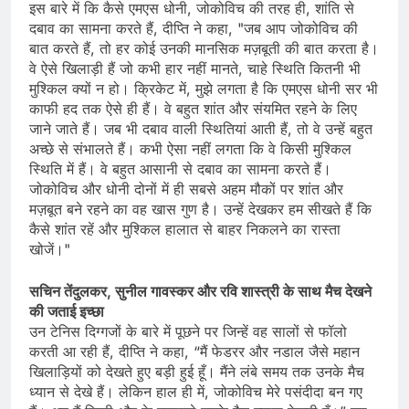
इस बारे में कि कैसे एमएस धोनी, जोकोविच की तरह ही, शांति से
दबाव का सामना करते हैं, दीप्ति ने कहा, "जब आप जोकोविच की
बात करते हैं, तो हर कोई उनकी मानसिक मज़बूती की बात करता है।
वे ऐसे खिलाड़ी हैं जो कभी हार नहीं मानते, चाहे स्थिति कितनी भी
मुश्किल क्यों न हो। क्रिकेट में, मुझे लगता है कि एमएस धोनी सर भी
काफी हद तक ऐसे ही हैं। वे बहुत शांत और संयमित रहने के लिए
जाने जाते हैं। जब भी दबाव वाली स्थितियां आती हैं, तो वे उन्हें बहुत
अच्छे से संभालते हैं। कभी ऐसा नहीं लगता कि वे किसी मुश्किल
स्थिति में हैं। वे बहुत आसानी से दबाव का सामना करते हैं।
जोकोविच और धोनी दोनों में ही सबसे अहम मौकों पर शांत और
मज़बूत बने रहने का वह खास गुण है। उन्हें देखकर हम सीखते हैं कि
कैसे शांत रहें और मुश्किल हालात से बाहर निकलने का रास्ता
खोजें।"
सचिन तेंदुलकर, सुनील गावस्कर और रवि शास्त्री के साथ मैच देखने
की जताई इच्छा
उन टेनिस दिग्गजों के बारे में पूछने पर जिन्हें वह सालों से फॉलो
करती आ रही हैं, दीप्ति ने कहा, “मैं फेडरर और नडाल जैसे महान
खिलाड़ियों को देखते हुए बड़ी हुई हूँ। मैंने लंबे समय तक उनके मैच
ध्यान से देखे हैं। लेकिन हाल ही में, जोकोविच मेरे पसंदीदा बन गए