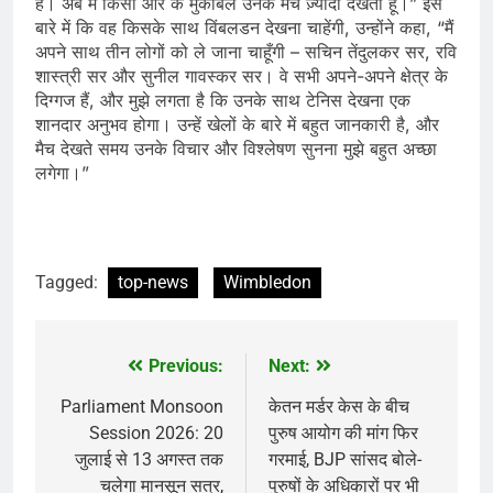
हैं। अब मैं किसी और के मुकाबले उनके मैच ज़्यादा देखती हूँ।” इस
बारे में कि वह किसके साथ विंबलडन देखना चाहेंगी, उन्होंने कहा, “मैं
अपने साथ तीन लोगों को ले जाना चाहूँगी – सचिन तेंदुलकर सर, रवि
शास्त्री सर और सुनील गावस्कर सर। वे सभी अपने-अपने क्षेत्र के
दिग्गज हैं, और मुझे लगता है कि उनके साथ टेनिस देखना एक
शानदार अनुभव होगा। उन्हें खेलों के बारे में बहुत जानकारी है, और
मैच देखते समय उनके विचार और विश्लेषण सुनना मुझे बहुत अच्छा
लगेगा।”
Tagged:
top-news
Wimbledon
Previous:
Next:
Post
navigation
Parliament Monsoon
केतन मर्डर केस के बीच
Session 2026: 20
पुरुष आयोग की मांग फिर
जुलाई से 13 अगस्त तक
गरमाई, BJP सांसद बोले-
चलेगा मानसून सत्र,
पुरुषों के अधिकारों पर भी