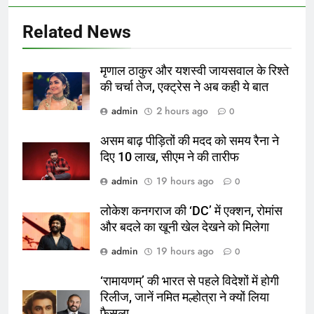
Related News
मृणाल ठाकुर और यशस्वी जायसवाल के रिश्ते
की चर्चा तेज, एक्ट्रेस ने अब कही ये बात
admin
2 hours ago
0
असम बाढ़ पीड़ितों की मदद को समय रैना ने
दिए 10 लाख, सीएम ने की तारीफ
admin
19 hours ago
0
लोकेश कनगराज की ‘DC’ में एक्शन, रोमांस
और बदले का खूनी खेल देखने को मिलेगा
admin
19 hours ago
0
‘रामायणम्’ की भारत से पहले विदेशों में होगी
रिलीज, जानें नमित मल्होत्रा ने क्यों लिया
फैसला