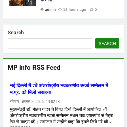
admin
21 hours ago
0
Search
SEARCH
MP info RSS Feed