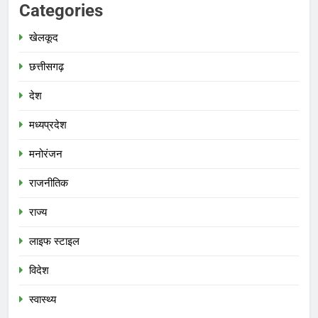
Categories
खेलकूद
छत्तीसगढ़
देश
मध्‍यप्रदेश
मनोरंजन
राजनीतिक
राज्य
लाइफ स्टाइल
विदेश
स्‍वास्‍थ्‍य