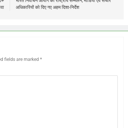
30+
भारत निर्वाचन आयोग का राष्ट्रीय सम्मेलन, मीडिया एवं संचार
ावा
अधिकारियों को दिए गए अहम दिशा-निर्देश
ed fields are marked
*