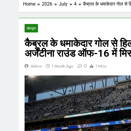
Home
2026
July
4
कैब्रल के धमाकेदार गोल से हि
खेलकूद
कैब्रल के धमाकेदार गोल से हि
अर्जेंटीना राउंड ऑफ-16 में मिस्
0
Admin
1 Month Ago
1 Mins