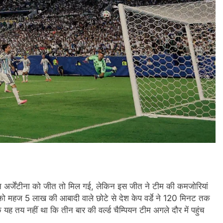
यन अर्जेंटीना को जीत तो मिल गई, लेकिन इस जीत ने टीम की कमजोरियां
ा को महज 5 लाख की आबादी वाले छोटे से देश केप वर्डे ने 120 मिनट तक
तय नहीं था कि तीन बार की वर्ल्ड चैम्पियन टीम अगले दौर में पहुंच