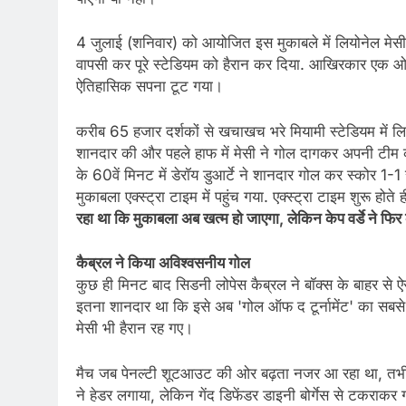
4 जुलाई (शनिवार) को आयोजित इस मुकाबले में लियोनेल मेसी क
वापसी कर पूरे स्टेडियम को हैरान कर दिया. आखिरकार एक ओन
ऐतिहासिक सपना टूट गया।
करीब 65 हजार दर्शकों से खचाखच भरे मियामी स्टेडियम में लिय
शानदार की और पहले हाफ में मेसी ने गोल दागकर अपनी टीम को 
के 60वें मिनट में डेरॉय डुआर्टे ने शानदार गोल कर स्कोर 1-1
मुकाबला एक्स्ट्रा टाइम में पहुंच गया. एक्स्ट्रा टाइम शुरू होत
रहा था कि मुकाबला अब खत्म हो जाएगा, लेकिन केप वर्डे ने 
कैब्रल ने किया अविश्वसनीय गोल
कुछ ही मिनट बाद सिडनी लोपेस कैब्रल ने बॉक्स के बाहर से ऐ
इतना शानदार था कि इसे अब 'गोल ऑफ द टूर्नामेंट' का सबसे 
मेसी भी हैरान रह गए।
मैच जब पेनल्टी शूटआउट की ओर बढ़ता नजर आ रहा था, तभी अर्
ने हेडर लगाया, लेकिन गेंद डिफेंडर डाइनी बोर्गेस से टकराक