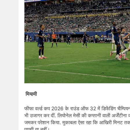
मियामी
फीफा वर्ल्ड कप 2026 के राउंड ऑफ 32 में डिफेंडिंग चैम्पि
भी उजागर कर दीं. लियोनेल मेसी की कप्तानी वाली अर्जेंटीन
जमकर परेशान किया. मुकाबला ऐसा रहा कि आखिरी मिनट तक यह 
पाएगी या नहीं।