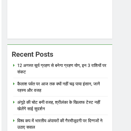
Recent Posts
12 अगस्त सूर्य ग्रहण से बनेगा ग्रहण योग, इन 3 राशियों पर
संकट
कैलाश पर्वत पर आज तक क्यों नहीं चढ़ पाया इंसान, जानें
रहस्य और वजह
अंगूठे की चोट बनी वजह, श्रीलंका के खिलाफ टेस्ट नहीं
खेलेंगे साई सुदर्शन
विश्व कप में भारतीय अंपायरों की गैरमौजूदगी पर दिग्गजों ने
उठाए सवाल