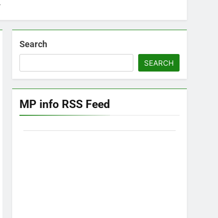
ा
Search
SEARCH
MP info RSS Feed