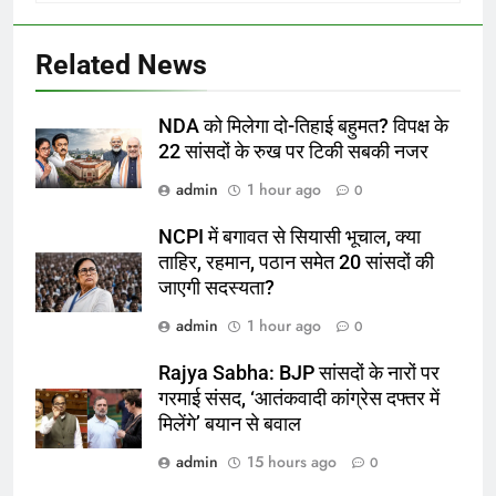
Related News
NDA को मिलेगा दो-तिहाई बहुमत? विपक्ष के
22 सांसदों के रुख पर टिकी सबकी नजर
admin
1 hour ago
0
NCPI में बगावत से सियासी भूचाल, क्या
ताहिर, रहमान, पठान समेत 20 सांसदों की
जाएगी सदस्यता?
admin
1 hour ago
0
Rajya Sabha: BJP सांसदों के नारों पर
गरमाई संसद, ‘आतंकवादी कांग्रेस दफ्तर में
मिलेंगे’ बयान से बवाल
admin
15 hours ago
0