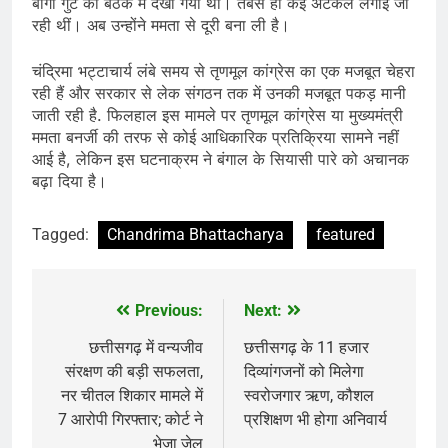
बागी गुट की बैठक में देखा गया था। तबसे ही कई अटकलें लगाई जा
रही थीं। अब उन्होंने ममता से दूरी बना ली है।
चंद्रिमा भट्टाचार्य लंबे समय से तृणमूल कांग्रेस का एक मजबूत चेहरा
रही हैं और सरकार से लेक संगठन तक में उनकी मजबूत पकड़ मानी
जाती रही है. फिलहाल इस मामले पर तृणमूल कांग्रेस या मुख्यमंत्री
ममता बनर्जी की तरफ से कोई आधिकारिक प्रतिक्रिया सामने नहीं
आई है, लेकिन इस घटनाक्रम ने बंगाल के सियासी पारे को अचानक
बढ़ा दिया है।
Tagged:
Chandrima Bhattacharya
featured
Previous:
Next:
Post
navigation
छत्तीसगढ़ में वन्यजीव
छत्तीसगढ़ के 11 हजार
संरक्षण की बड़ी सफलता,
दिव्यांगजनों को मिलेगा
नर चीतल शिकार मामले में
स्वरोजगार ऋण, कौशल
7 आरोपी गिरफ्तार; कोर्ट ने
प्रशिक्षण भी होगा अनिवार्य
भेजा जेल