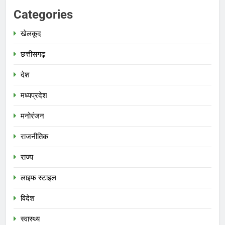
Categories
खेलकूद
छत्तीसगढ़
देश
मध्‍यप्रदेश
मनोरंजन
राजनीतिक
राज्य
लाइफ स्टाइल
विदेश
स्‍वास्‍थ्‍य