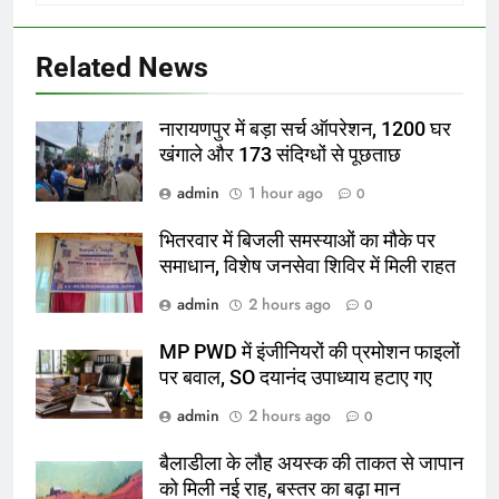
Related News
नारायणपुर में बड़ा सर्च ऑपरेशन, 1200 घर
खंगाले और 173 संदिग्धों से पूछताछ
admin
1 hour ago
0
भितरवार में बिजली समस्याओं का मौके पर
समाधान, विशेष जनसेवा शिविर में मिली राहत
admin
2 hours ago
0
MP PWD में इंजीनियरों की प्रमोशन फाइलों
पर बवाल, SO दयानंद उपाध्याय हटाए गए
admin
2 hours ago
0
बैलाडीला के लौह अयस्क की ताकत से जापान
को मिली नई राह, बस्तर का बढ़ा मान