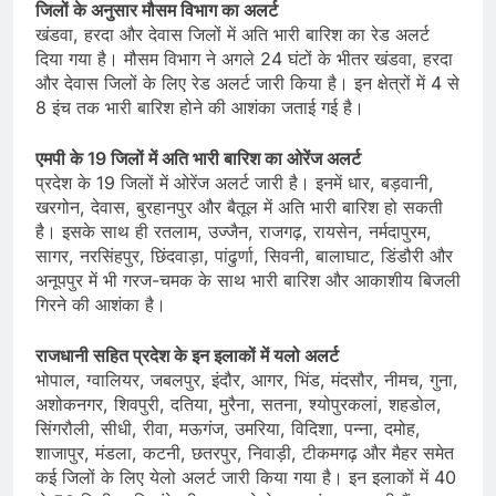
जिलों के अनुसार मौसम विभाग का अलर्ट
खंडवा, हरदा और देवास जिलों में अति भारी बारिश का रेड अलर्ट
दिया गया है। मौसम विभाग ने अगले 24 घंटों के भीतर खंडवा, हरदा
और देवास जिलों के लिए रेड अलर्ट जारी किया है। इन क्षेत्रों में 4 से
8 इंच तक भारी बारिश होने की आशंका जताई गई है।
एमपी के 19 जिलों में अति भारी बारिश का ओरेंज अलर्ट
प्रदेश के 19 जिलों में ओरेंज अलर्ट जारी है। इनमें धार, बड़वानी,
खरगोन, देवास, बुरहानपुर और बैतूल में अति भारी बारिश हो सकती
है। इसके साथ ही रतलाम, उज्जैन, राजगढ़, रायसेन, नर्मदापुरम,
सागर, नरसिंहपुर, छिंदवाड़ा, पांढुर्णा, सिवनी, बालाघाट, डिंडौरी और
अनूपपुर में भी गरज-चमक के साथ भारी बारिश और आकाशीय बिजली
गिरने की आशंका है।
राजधानी सहित प्रदेश के इन इलाकों में यलो अलर्ट
भोपाल, ग्वालियर, जबलपुर, इंदौर, आगर, भिंड, मंदसौर, नीमच, गुना,
अशोकनगर, शिवपुरी, दतिया, मुरैना, सतना, श्योपुरकलां, शहडोल,
सिंगरौली, सीधी, रीवा, मऊगंज, उमरिया, विदिशा, पन्ना, दमोह,
शाजापुर, मंडला, कटनी, छतरपुर, निवाड़ी, टीकमगढ़ और मैहर समेत
कई जिलों के लिए येलो अलर्ट जारी किया गया है। इन इलाकों में 40