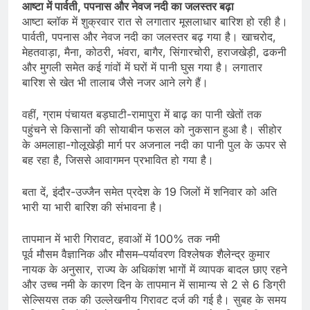
आष्टा में पार्वती, पपनास और नेवज नदी का जलस्तर बढ़ा
आष्टा ब्लॉक में शुक्रवार रात से लगातार मूसलाधार बारिश हो रही है।
पार्वती, पपनास और नेवज नदी का जलस्तर बढ़ गया है। खाचरोद,
मेहतवाड़ा, मैना, कोठरी, भंवरा, बागैर, सिंगारचोरी, हराजखेड़ी, ढकनी
और मुगली समेत कई गांवों में घरों में पानी घुस गया है। लगातार
बारिश से खेत भी तालाब जैसे नजर आने लगे हैं।
वहीं, ग्राम पंचायत बड़घाटी-रामापुरा में बाढ़ का पानी खेतों तक
पहुंचने से किसानों की सोयाबीन फसल को नुकसान हुआ है। सीहोर
के अमलाहा-गोलूखेड़ी मार्ग पर अजनाल नदी का पानी पुल के ऊपर से
बह रहा है, जिससे आवागमन प्रभावित हो गया है।
बता दें, इंदौर-उज्जैन समेत प्रदेश के 19 जिलों में शनिवार को अति
भारी या भारी बारिश की संभावना है।
तापमान में भारी गिरावट, हवाओं में 100% तक नमी
पूर्व मौसम वैज्ञानिक और मौसम–पर्यावरण विश्लेषक शैलेन्द्र कुमार
नायक के अनुसार, राज्य के अधिकांश भागों में व्यापक बादल छाए रहने
और उच्च नमी के कारण दिन के तापमान में सामान्य से 2 से 6 डिग्री
सेल्सियस तक की उल्लेखनीय गिरावट दर्ज की गई है। सुबह के समय