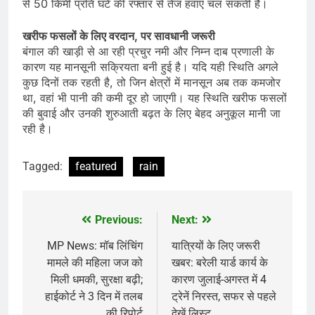
से 50 किमी प्रति घंटे की रफ्तार से तेज हवाएं चल सकती हैं।
खरीफ फसलों के लिए वरदान, पर सावधानी जरूरी
बंगाल की खाड़ी से आ रही प्रचुर नमी और निम्न दाब प्रणाली के
कारण यह मानसूनी सक्रियता बनी हुई है। यदि यही स्थिति अगले
कुछ दिनों तक रहती है, तो जिन क्षेत्रों में मानसून अब तक कमजोर
था, वहां भी पानी की कमी दूर हो जाएगी। यह स्थिति खरीफ फसलों
की बुवाई और उनकी शुरुआती बढ़त के लिए बेहद अनुकूल मानी जा
रही है।
Tagged:
featured
rain
Previous:
Next:
Post
navigation
MP News: मॉब लिंचिंग
यात्रियों के लिए जरूरी
मामले की महिला जज को
खबर: बरेली यार्ड कार्य के
मिली धमकी, सुरक्षा बढ़ी;
कारण जुलाई-अगस्त में 4
हाईकोर्ट ने 3 दिन में तलब
ट्रेनें निरस्त, सफर से पहले
की रिपोर्ट
देखें लिस्ट