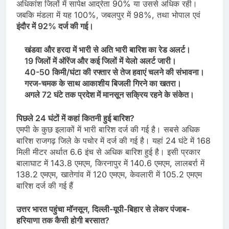
अधिकांश जिलों में सापेक्ष आर्द्रता 90% या उससे अधिक रही।
जबकि मंडला में यह 100%, जबलपुर में 98%, तथा भोपाल एवं
इंदौर में 92% दर्ज की गई।
खंडवा और हरदा में भारी से अति भारी बारिश का रेड अलर्ट।
19 जिलों में ऑरेंज और कई जिलों में येलो अलर्ट जारी।
40-50 किमी/घंटा की रफ्तार से तेज हवाएं चलने की संभावना।
गरज-चमक के साथ आकाशीय बिजली गिरने का खतरा।
अगले 72 घंटे तक प्रदेश में मानसून सक्रिय रहने के संकेत।
पिछले 24 घंटों में कहां कितनी हुई बारिश?
एमपी के कुछ इलाकों में भारी बारिश दर्ज की गई है। सबसे अधिक
बारिश राजगढ़ जिले के पचोर में दर्ज की गई है। यहां 24 घंटे में 168
मिली मीटर अर्थात 6.6 इंच से अधिक बारिश हुई है। इसी प्रकार
बालाघाट में 143.8 एमएम, किरनापुर में 140.6 एमएम, लालबर्रा में
138.2 एमएम, खातेगांव में 120 एमएम, केवलारी में 105.2 एमएम
बारिश दर्ज की गई हैं
उत्तर भारत पहुंचा मॉनसून, दिल्ली-यूपी-बिहार से लेकर पंजाब-
हरियाणा तक कैसी होगी बरसात?