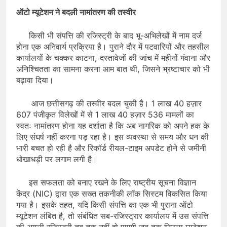
​ऑटो म्यूटेशन ने बदली नामांतरण की तस्वीर
​किसी भी संपत्ति की रजिस्ट्री के बाद भू-अभिलेखों में नाम दर्ज
होना एक अनिवार्य प्रक्रिया है। पुराने दौर में पटवारियों और तहसील
कार्यालयों के चक्कर काटना, दस्तावेजों की जांच में महीनों गंवाना और
अनिश्चितता का सामना करना आम बात थी, जिसने भ्रष्टाचार को भी
बढ़ावा दिया।
​आज छत्तीसगढ़ की तस्वीर बदल चुकी है। 1 लाख 40 हज़ार
607 पंजीकृत विलेखों में से 1 लाख 40 हज़ार 536 मामलों का
स्वतः नामांतरण होना यह दर्शाता है कि अब नागरिक को अपने हक के
लिए संघर्ष नहीं करना पड़ रहा है। इस व्यवस्था से समय और धन की
भारी बचत हो रही है और रिकॉर्ड रीयल-टाइम अपडेट होने से जमीनी
धोखाधड़ी पर लगाम लगी है।
​इस सफलता को बनाए रखने के लिए राष्ट्रीय सूचना विज्ञान
केंद्र (NIC) द्वारा एक सख्त तकनीकी लॉक सिस्टम विकसित किया
गया है। इसके तहत, यदि किसी संपत्ति का एक भी पुराना ऑटो
म्यूटेशन लंबित है, तो संबंधित सब-रजिस्ट्रार कार्यालय में उस संपत्ति
की अगली रजिस्ट्री तब तक नहीं हो पाएगी जब तक पिछला म्यूटेशन