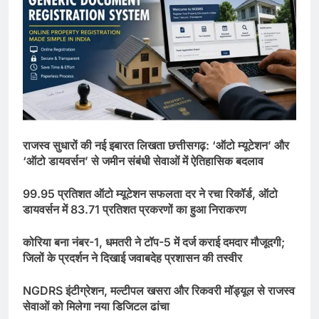
​राजस्व सुधारों की नई इबारत लिखता छत्तीसगढ़: ‘ऑटो म्यूटेशन’ और
‘ऑटो डायवर्सन’ से जमीन संबंधी सेवाओं में ऐतिहासिक बदलाव
​99.95 प्रतिशत ऑटो म्यूटेशन सफलता दर ने रचा रिकॉर्ड, ऑटो
डायवर्सन में 83.71 प्रतिशत प्रकरणों का हुआ निराकरण
​कोरिया बना नंबर-1, धमतरी ने टॉप-5 में दर्ज कराई दमदार मौजूदगी;
जिलों के प्रदर्शन ने दिखाई जवाबदेह प्रशासन की तस्वीर
​NGDRS इंटीग्रेशन, मल्टीपल खसरा और रिकवरी मॉड्यूल से राजस्व
सेवाओं को मिलेगा नया डिजिटल ढांचा