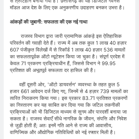
से त्रुटिहीन बनाया गया है। छत्तीसगढ़ का यह डिजिटल गवर्नेंस
मॉडल आज देश के लिए एक अनुकरणीय उदाहरण बनकर उभरा है।
​आंकड़ों की जुबानी: सफलता की एक नई गाथा
​राजस्व विभाग द्वारा जारी प्रामाणिक आंकड़े इस ऐतिहासिक
परिवर्तन की गवाही देते हैं। राज्य में अब तक कुल 1 लाख 40 हज़ार
607 पंजीकृत विलेखों में से रिकॉर्ड 1 लाख 40 हज़ार 536 मामलों
का सफलतापूर्वक ऑटो म्यूटेशन किया जा चुका है। संपूर्ण प्रदेश में
केवल 71 प्रकरण प्रक्रियाधीन हैं, जिससे विभाग ने 99.95
प्रतिशत की अभूतपूर्व सफलता दर हासिल की है।
​वहीं दूसरी ओर, 'ऑटो डायवर्सन' व्यवस्था के तहत कुल 5
हजार 661 आवेदन दर्ज किए गए, जिनमें से 4 हज़ार 739 मामलों का
त्वरित निराकरण किया गया। इस प्रकार 83.71 प्रतिशत प्रकरणों
का निस्तारण कर यह साबित कर दिया गया कि जटिल तकनीकी
प्रक्रियाओं को भी डिजिटल माध्यम से सुगम और पारदर्शी बनाया जा
सकता है। राजस्व सेवाएँ सीधे नागरिक के जीवन, संपत्ति और निवेश
से जुड़ी होती हैं; अतः इनमें गति आने से राज्य की आवासीय,
वाणिज्यिक और औद्योगिक गतिविधियों को नई रफ्तार मिली है।