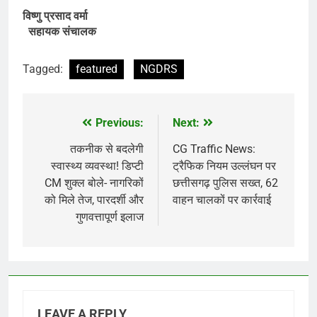
विष्णु प्रसाद वर्मा
सहायक संचालक
Tagged:
featured
​NGDRS
Previous:
Next:
Post
navigation
तकनीक से बदलेगी
CG Traffic News:
स्वास्थ्य व्यवस्था! डिप्टी
ट्रैफिक नियम उल्लंघन पर
CM शुक्ल बोले- नागरिकों
छत्तीसगढ़ पुलिस सख्त, 62
को मिले तेज, पारदर्शी और
वाहन चालकों पर कार्रवाई
गुणवत्तापूर्ण इलाज
LEAVE A REPLY