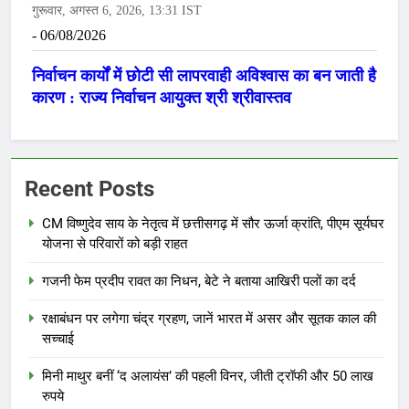
Recent Posts
CM विष्णुदेव साय के नेतृत्व में छत्तीसगढ़ में सौर ऊर्जा क्रांति, पीएम सूर्यघर
योजना से परिवारों को बड़ी राहत
गजनी फेम प्रदीप रावत का निधन, बेटे ने बताया आखिरी पलों का दर्द
रक्षाबंधन पर लगेगा चंद्र ग्रहण, जानें भारत में असर और सूतक काल की
सच्चाई
मिनी माथुर बनीं ‘द अलायंस’ की पहली विनर, जीती ट्रॉफी और 50 लाख
रुपये