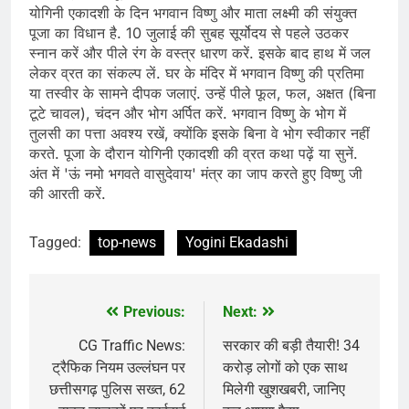
योगिनी एकादशी के दिन भगवान विष्णु और माता लक्ष्मी की संयुक्त
पूजा का विधान है. 10 जुलाई की सुबह सूर्योदय से पहले उठकर
स्नान करें और पीले रंग के वस्त्र धारण करें. इसके बाद हाथ में जल
लेकर व्रत का संकल्प लें. घर के मंदिर में भगवान विष्णु की प्रतिमा
या तस्वीर के सामने दीपक जलाएं. उन्हें पीले फूल, फल, अक्षत (बिना
टूटे चावल), चंदन और भोग अर्पित करें. भगवान विष्णु के भोग में
तुलसी का पत्ता अवश्य रखें, क्योंकि इसके बिना वे भोग स्वीकार नहीं
करते. पूजा के दौरान योगिनी एकादशी की व्रत कथा पढ़ें या सुनें.
अंत में 'ऊं नमो भगवते वासुदेवाय' मंत्र का जाप करते हुए विष्णु जी
की आरती करें.
Tagged:
top-news
Yogini Ekadashi
Previous:
Next:
Post
navigation
CG Traffic News:
सरकार की बड़ी तैयारी! 34
ट्रैफिक नियम उल्लंघन पर
करोड़ लोगों को एक साथ
छत्तीसगढ़ पुलिस सख्त, 62
मिलेगी खुशखबरी, जानिए