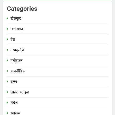
Categories
खेलकूद
छत्तीसगढ़
देश
मध्‍यप्रदेश
मनोरंजन
राजनीतिक
राज्य
लाइफ स्टाइल
विदेश
स्‍वास्‍थ्‍य