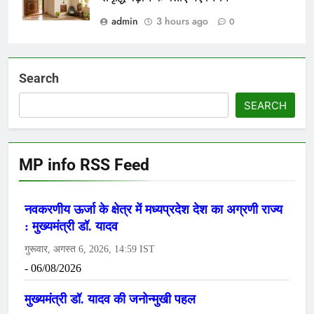
admin
3 hours ago
0
Search
SEARCH
MP info RSS Feed