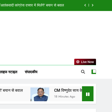
ी योजनाओं का समयबद्ध क्रियान्वयन सुनिश्चित करें
ी रवाना, करेंगे रामलला और बाबा विश्वनाथ के दर्शन
ी बैठक में कई कल्याणकारी प्रस्तावों को मिली मंजूरी
ंकवादी कांग्रेस दफ्तर में मिलेंगे’ बयान से बवाल
ी योजनाओं का समयबद्ध क्रियान्वयन सुनिश्चित करें
ी रवाना, करेंगे रामलला और बाबा विश्वनाथ के दर्शन
Live Now
लाइफ स्टाइल
संपादकीय
ाल
CM विष्णुदेव साय के सख्त निर्देश, जनकल्याणकारी योजना
18 Minutes Ago