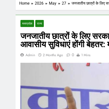
Home
2026
May
27
जनजातीय छात्रों के लिए सर
मध्‍यप्रदेश
राज्य
जनजातीय छात्रों के लिए सरका
आवासीय सुविधाएं होंगी बेहतर: म
0
Admin
2 Months Ago
1 Mins