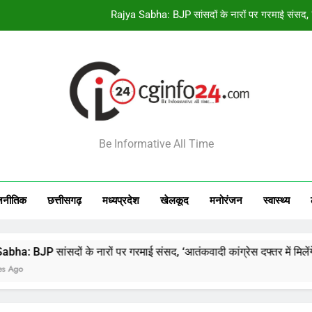
CM विष्णुदेव साय के सख्त निर्देश, जनकल्याणकार
सरगुजा के 850 श्रद्धालु भारत गौरव ट्रेन से अयोध्या-काश
निर्माण श्रमिकों के हित में बड़ा फैसला, मंडल क
Rajya Sabha: BJP सांसदों के नारों पर गरमाई संसद, ‘आत
INFO24
CM विष्णुदेव साय के सख्त निर्देश, जनकल्याणकार
Be Informative All Time
सरगुजा के 850 श्रद्धालु भारत गौरव ट्रेन से अयोध्या-काश
जनीतिक
छत्तीसगढ़
मध्‍यप्रदेश
खेलकूद
मनोरंजन
स्‍वास्‍थ्‍य
ों के नारों पर गरमाई संसद, ‘आतंकवादी कांग्रेस दफ्तर में मिलेंगे’ बयान से बव