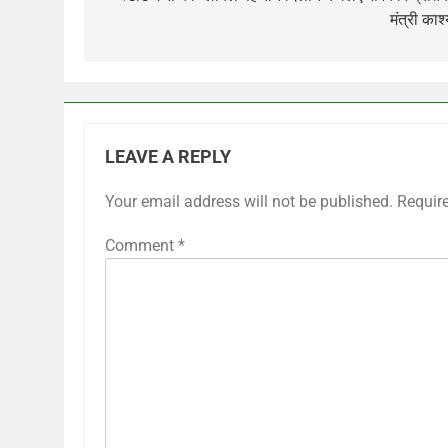
navigation
मंत्री काश
LEAVE A REPLY
Your email address will not be published.
Requir
Comment
*