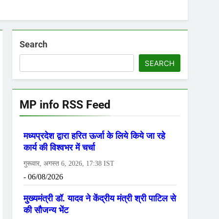
Search
SEARCH
MP info RSS Feed