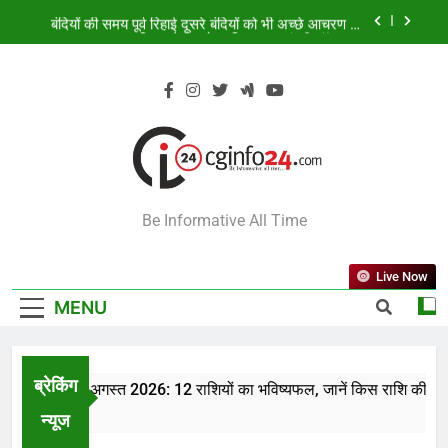
Skip
बंदियों की समय पूर्व रिहाई दूसरे बंदियों को भी अच्छे आचरण के
to
लिए करेगी प्रोत्साहित : मुख्यमंत्री डॉ. यादव
content
138 करोड़ की लागत से नांदघाट-मुंगेली रोड होगा फोरलेन
आज का राशिफल 8 अगस्त 2026: 12 राशियों का भविष्यफल,
जानें किस राशि की चमकेगी किस्मत
दुर्लभ पैंगोलिन तस्करी मामले में आरोपी की जमानत याचिका
खारिज
बंदियों की समय पूर्व रिहाई दूसरे बंदियों को भी अच्छे आचरण के
CGINFO24
लिए करेगी प्रोत्साहित : मुख्यमंत्री डॉ. यादव
Be Informative All Time
138 करोड़ की लागत से नांदघाट-मुंगेली रोड होगा फोरलेन
Live Now
MENU
ब्रेकिंग
राशिफल 8 अगस्त 2026: 12 राशियों का भविष्यफल, जानें किस राशि की चमकेग
s Ago
न्यूज