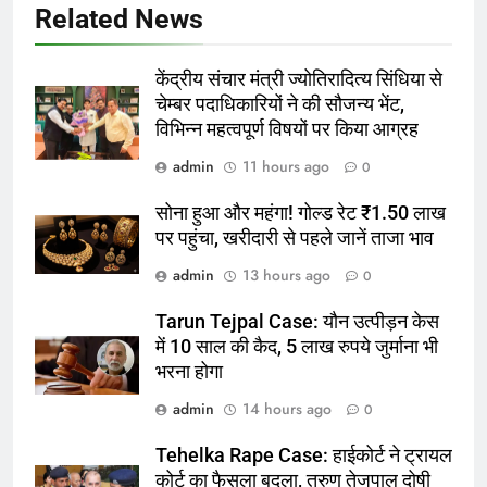
Related News
केंद्रीय संचार मंत्री ज्योतिरादित्य सिंधिया से
चेम्बर पदाधिकारियों ने की सौजन्य भेंट,
विभिन्न महत्वपूर्ण विषयों पर किया आग्रह
admin
11 hours ago
0
सोना हुआ और महंगा! गोल्ड रेट ₹1.50 लाख
पर पहुंचा, खरीदारी से पहले जानें ताजा भाव
admin
13 hours ago
0
Tarun Tejpal Case: यौन उत्पीड़न केस
में 10 साल की कैद, 5 लाख रुपये जुर्माना भी
भरना होगा
admin
14 hours ago
0
Tehelka Rape Case: हाईकोर्ट ने ट्रायल
कोर्ट का फैसला बदला, तरुण तेजपाल दोषी