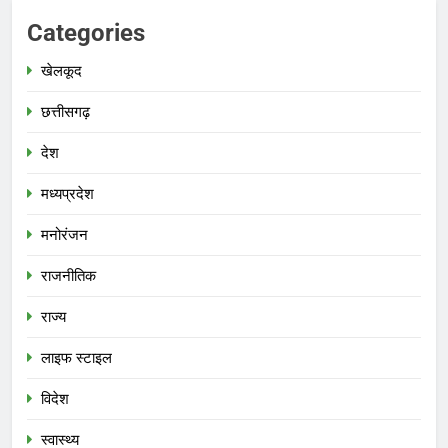
Categories
खेलकूद
छत्तीसगढ़
देश
मध्‍यप्रदेश
मनोरंजन
राजनीतिक
राज्य
लाइफ स्टाइल
विदेश
स्‍वास्‍थ्‍य