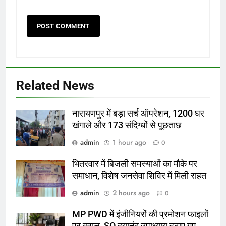
Related News
नारायणपुर में बड़ा सर्च ऑपरेशन, 1200 घर
खंगाले और 173 संदिग्धों से पूछताछ
admin
1 hour ago
0
भितरवार में बिजली समस्याओं का मौके पर
समाधान, विशेष जनसेवा शिविर में मिली राहत
admin
2 hours ago
0
MP PWD में इंजीनियरों की प्रमोशन फाइलों
पर बवाल, SO दयानंद उपाध्याय हटाए गए