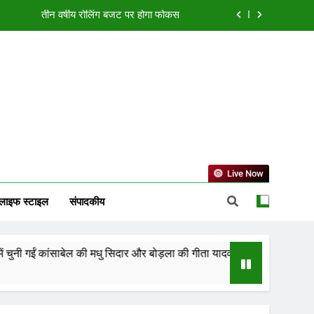
या एक्सीलेंस सेंटर, बिलासपुर में ले रहीं प्रशिक्षण
ं झारखंड को 2-0 से हराकर फाइनल में बनाई जगह
्मत, जानें करियर, कारोबार और धन लाभ का हाल
तीन वर्षीय रोलिंग बजट पर होगा फोकस
या एक्सीलेंस सेंटर, बिलासपुर में ले रहीं प्रशिक्षण
ं झारखंड को 2-0 से हराकर फाइनल में बनाई जगह
Live Now
लाइफ स्टाइल
संपादकीय
साबेल की मधु सिदार और बोड़ला की गीता यादव खेलो इंडिया एक्सीलेंस सेंटर, बिलासपुर 