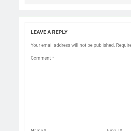
LEAVE A REPLY
Your email address will not be published.
Requir
Comment
*
Name
*
Email
*