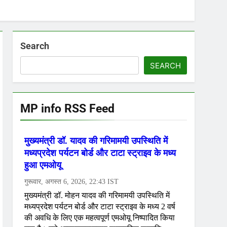
Search
SEARCH
MP info RSS Feed