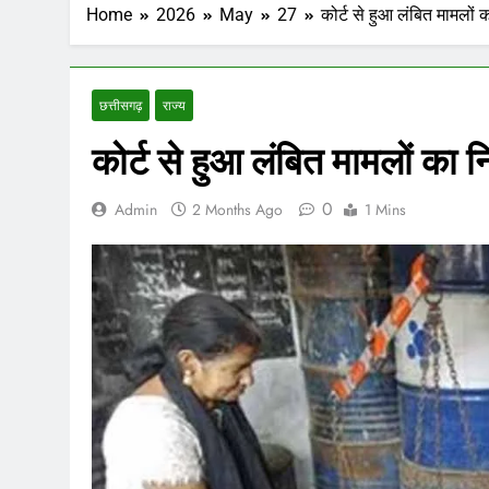
Home
2026
May
27
कोर्ट से हुआ लंबित मामलों 
छत्तीसगढ़
राज्य
कोर्ट से हुआ लंबित मामलों का न
0
Admin
2 Months Ago
1 Mins