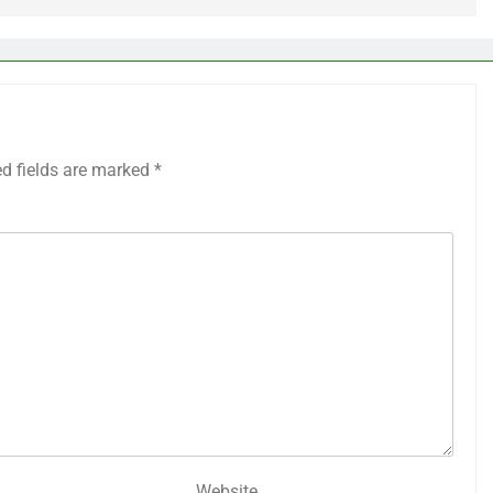
ed fields are marked
*
Website