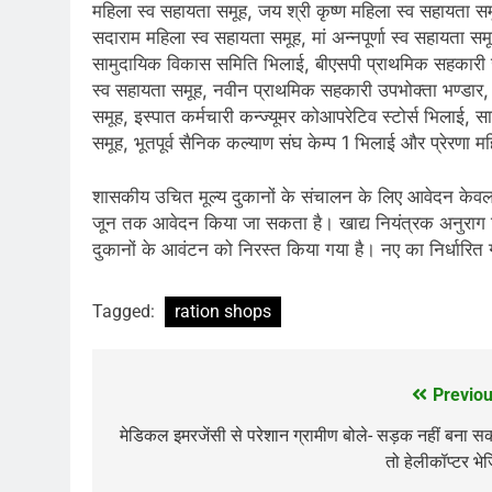
महिला स्व सहायता समूह, जय श्री कृष्ण महिला स्व सहायता 
सदाराम महिला स्व सहायता समूह, मां अन्नपूर्णा स्व सहायता
सामुदायिक विकास समिति भिलाई, बीएसपी प्राथमिक सहकारी उप
स्व सहायता समूह, नवीन प्राथमिक सहकारी उपभोक्ता भण्डार,
समूह, इस्पात कर्मचारी कन्ज्यूमर कोआपरेटिव स्टोर्स भिलाई
समूह, भूतपूर्व सैनिक कल्याण संघ केम्प 1 भिलाई और प्रेरणा म
शासकीय उचित मूल्य दुकानों के संचालन के लिए आवेदन केवल सं
जून तक आवेदन किया जा सकता है। खाद्य नियंत्रक अनुराग सिंह
दुकानों के आवंटन को निरस्त किया गया है। नए का निर्धार
Tagged:
ration shops
Previou
Post
navigation
मेडिकल इमरजेंसी से परेशान ग्रामीण बोले- सड़क नहीं बना स
तो हेलीकॉप्टर भे