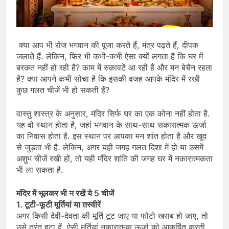
क्या आप भी रोज भगवान की पूजा करते हैं, मंत्र पढ़ते हैं, दीपक
जलाते हैं. लेकिन, फिर भी कभी-कभी ऐसा क्यों लगता है कि घर में
बरकत नहीं हो रही है? काम में रुकावटें आ रही हैं और मन बेचैन रहता
है? क्या आपने कभी सोचा है कि इसकी वजह आपके मंदिर में रखी
कुछ गलत चीजें भी हो सकती हैं?
वास्तु शास्त्र के अनुसार, मंदिर सिर्फ घर का एक कोना नहीं होता है.
यह वो स्थान होता है, जहां भगवान के साथ-साथ सकारात्मक ऊर्जा
का निवास होता है. इस स्थान पर आपका मन शांत होता है और खुद
से जुड़ता भी है. लेकिन, अगर यही जगह गलत दिशा में हो या उसमें
अशुभ चीजें रखी हों, तो यही मंदिर शांति की जगह घर में नकारात्मकता
भी ला सकता है.
मंदिर में भूलकर भी न रखें ये 5 चीजें
1. टूटी-फूटी मूर्तियां या तस्वीरें
अगर किसी देवी-देवता की मूर्ति टूट जाए या फोटो खराब हो जाए, तो
उसे तुरंत हटा दें. ऐसी मूर्तियां नकारात्मक ऊर्जा को आकर्षित करती