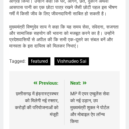
आग्रह किया। उन्होंने कहा कि घर, आंगन, छत, दुकान अथवा
आसपास पानी का एक छोटा पात्र रखने जैसी छोटी पहल इस भीषण
गर्मी में किसी जीव के लिए जीवनदायिनी साबित हो सकती है।
मुख्यमंत्री विष्णुदेव साय ने कहा कि यह समय सेवा, संवेदना, सजगता
और सामाजिक सहयोग की भावना को मजबूत करने का है। उन्होंने
प्रदेशवासियों से अपील की कि सभी एक-दूसरे का संबल बनें और
मानवता के इस दायित्व को मिलकर निभाएं।
Tagged:
featured
Vishnudeo Sai
Previous:
Next:
Post
navigation
छत्तीसगढ़ में इंफ्रास्ट्रक्चर
MP में एयर एम्बुलेंस सेवा
को मिलेगी नई रफ्तार,
को नई उड़ान, उप
करोड़ों की परियोजनाओं को
मुख्यमंत्री शुक्ल ने पोर्टल
मंजूरी
और मोबाइल ऐप लॉन्च
किया