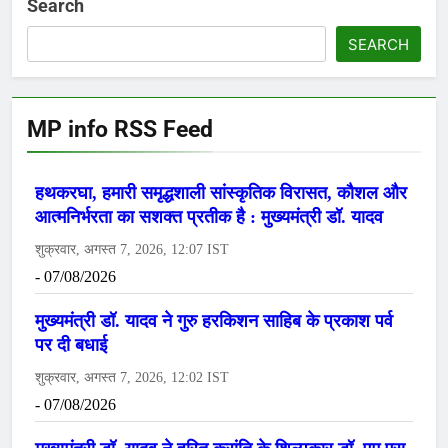
Search
SEARCH
MP info RSS Feed