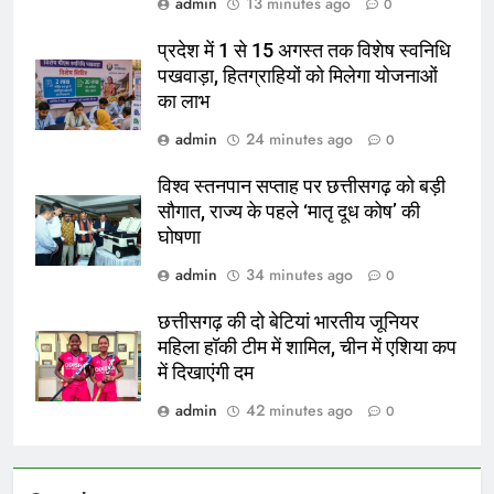
admin
13 minutes ago
0
प्रदेश में 1 से 15 अगस्त तक विशेष स्वनिधि
पखवाड़ा, हितग्राहियों को मिलेगा योजनाओं
का लाभ
admin
24 minutes ago
0
विश्व स्तनपान सप्ताह पर छत्तीसगढ़ को बड़ी
सौगात, राज्य के पहले ‘मातृ दूध कोष’ की
घोषणा
admin
34 minutes ago
0
छत्तीसगढ़ की दो बेटियां भारतीय जूनियर
महिला हॉकी टीम में शामिल, चीन में एशिया कप
में दिखाएंगी दम
admin
42 minutes ago
0