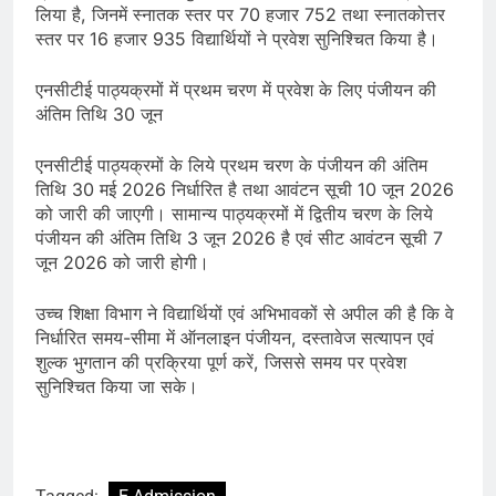
लिया है, जिनमें स्नातक स्तर पर 70 हजार 752 तथा स्नातकोत्तर
स्तर पर 16 हजार 935 विद्यार्थियों ने प्रवेश सुनिश्चित किया है।
एनसीटीई पाठ्यक्रमों में प्रथम चरण में प्रवेश के लिए पंजीयन की
अंतिम तिथि 30 जून
एनसीटीई पाठ्यक्रमों के लिये प्रथम चरण के पंजीयन की अंतिम
तिथि 30 मई 2026 निर्धारित है तथा आवंटन सूची 10 जून 2026
को जारी की जाएगी। सामान्य पाठ्यक्रमों में द्वितीय चरण के लिये
पंजीयन की अंतिम तिथि 3 जून 2026 है एवं सीट आवंटन सूची 7
जून 2026 को जारी होगी।
उच्च शिक्षा विभाग ने विद्यार्थियों एवं अभिभावकों से अपील की है कि वे
निर्धारित समय-सीमा में ऑनलाइन पंजीयन, दस्तावेज सत्यापन एवं
शुल्क भुगतान की प्रक्रिया पूर्ण करें, जिससे समय पर प्रवेश
सुनिश्चित किया जा सके।