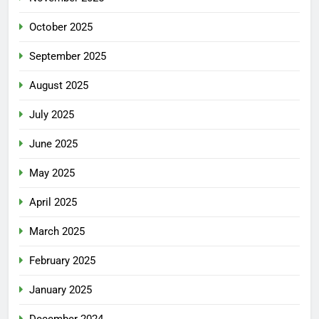
October 2025
September 2025
August 2025
July 2025
June 2025
May 2025
April 2025
March 2025
February 2025
January 2025