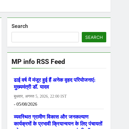
Search
SEARCH
MP info RSS Feed