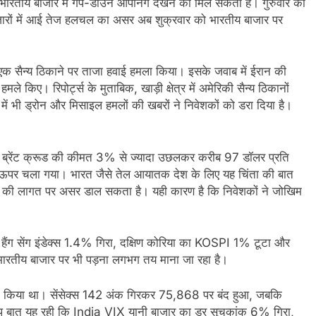
भारतीय बाजार में गैप-डाउन ओपनिंग देखने को मिल सकती है। गुरुवार को
ाजारों में आई तेज हलचल का असर अब शुक्रवार को भारतीय बाजार पर
क सैन्य ठिकाने पर ताजा हवाई हमला किया। इसके जवाब में ईरान की
ले किए। रिपोर्ट्स के मुताबिक, खाड़ी क्षेत्र में अमेरिकी सैन्य ठिकानों
में भी ड्रोन और मिसाइल हमलों की खबरों ने निवेशकों को डरा दिया है।
। ब्रेंट क्रूड की कीमत 3% से ज्यादा उछलकर करीब 97 डॉलर प्रति
 ऊपर चला गया। भारत जैसे तेल आयातक देश के लिए यह चिंता की बात
ियों की लागत पर असर डाल सकता है। यही कारण है कि निवेशकों ने जोखिम
का हैंग सेंग इंडेक्स 1.4% गिरा, दक्षिण कोरिया का KOSPI 1% टूटा और
भारतीय बाजार पर भी पड़ना लगभग तय माना जा रहा है।
दर्शन किया था। सेंसेक्स 142 अंक गिरकर 75,868 पर बंद हुआ, जबकि
प बात यह रही कि India VIX यानी बाजार का डर सूचकांक 6% गिरा,