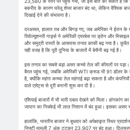
23,580 के स्तर पर पहुंच गया, जो इस बात का संकेत है कि 
बकरीद के कारण घरेलू शेयर बाजार बंद था, लेकिन वैश्विक ब
दिखाई देने की संभावना है।
दरअसल, हालात तब और बिगड़ गए, जब अमेरिका ने ईरान के ए
रिवोल्यूशनरी गार्ड्स ने अमेरिकी एयरबेस पर ड्रोन और मिसाइल हम
और समुद्री रास्तों के आसपास तनाव काफी बढ़ गया है। कुवैत 
यही वजह है कि पूरी दुनिया के बाजारों में बेचैनी बढ़ गई है।
इस तनाव का सबसे बड़ा असर कच्चे तेल की कीमतों पर पड़ा
बैरल पहुंच गई, जबकि अमेरिकी WTI क्रूड भी 91 डॉलर के
है, क्योंकि महंगा कच्चा तेल महंगाई बढ़ा सकता है और कंपन
वाले एसेट्स से दूरी बनानी शुरू कर दी है।
एशियाई बाजारों में भी भारी दबाव देखने को मिला। हांगकांग 
जापान का निक्केई भी लाल निशान में बंद हुआ। इसका असर 
हालांकि, भारतीय बाजार ने बुधवार को अपेक्षाकृत स्थिर प्र
निफ्टी मामूली 7 अंक टूटकर 23,907 पर बंद हुआ। दिलचस्