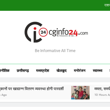
ममता, समर्पण और संकल्प 
खिलाड़ियों का लंबा इंतजार खत्म, 
6 अगस्त 2026 का राशिफल: 12 राशियों का भविष
राशन
INFO24
ममता, समर्पण और संकल्प 
Be Informative All Time
खिलाड़ियों का लंबा इंतजार खत्म, 
जनीतिक
छत्तीसगढ़
मध्‍यप्रदेश
खेलकूद
मनोरंजन
स्‍वास्‍थ्‍य
 वितरण व्यवस्था होगी पारदर्शी
ममता, समर्पण और संकल्प की म
10 Hours Ago