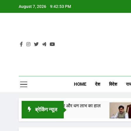
Skip
August 7, 2026
9:42:53 PM
to
content
CG
HOME
देश
विदेश
रा
त, जानें करियर, कारोबार और धन लाभ का हाल
तीन वर्षी
ब्रेकिंग न्यूज
4 Hours A