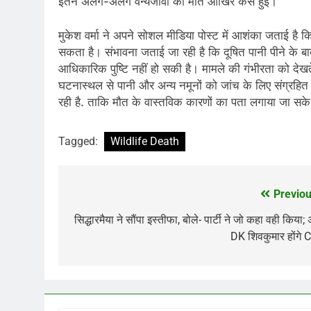
इतने अलग-अलग वन्यजीवों की मौत आखिर कैसे हुई।
मुकेश वर्मा ने अपने सोशल मीडिया पोस्ट में आशंका जताई है 
सकता है। संभावना जताई जा रही है कि दूषित पानी पीने के ब
आधिकारिक पुष्टि नहीं हो सकी है। मामले की गंभीरता को देखत
घटनास्थल से पानी और अन्य नमूनों को जांच के लिए संग्रहित क
रही है. ताकि मौत के वास्तविक कारणों का पता लगाया जा सक
Tagged:
Wildlife Death
Previou
Post
navigation
सिद्धारमैया ने सौंपा इस्तीफा, बोले- पार्टी ने जो कहा वही किया;
DK शिवकुमार होंगे