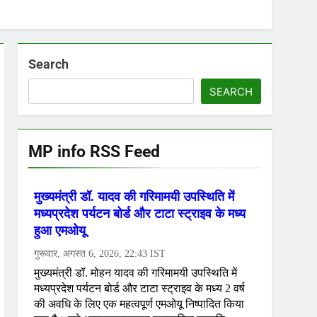
Search
SEARCH
MP info RSS Feed