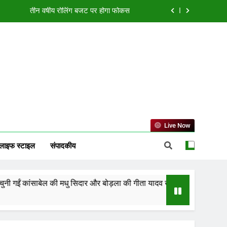
या एक्सीलेंस सेंटर, बिलासपुर में ले रहीं प्रशिक्षण
ं झारखंड को 2-0 से हराकर फाइनल में बनाई जगह
्मत, जानें करियर, कारोबार और धन लाभ का हाल
तीन वर्षीय रोलिंग बजट पर होगा फोकस
या एक्सीलेंस सेंटर, बिलासपुर में ले रहीं प्रशिक्षण
ं झारखंड को 2-0 से हराकर फाइनल में बनाई जगह
Live Now
लाइफ स्टाइल
संपादकीय
साबेल की मधु सिदार और बोड़ला की गीता यादव खेलो इंडिया एक्सीलेंस सेंटर, बिलासपुर 