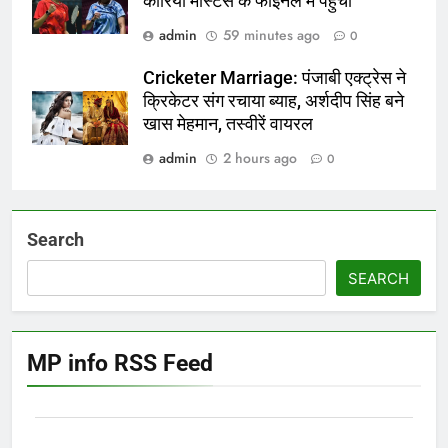
कोरिया मास्टर्स के फाइनल में पहुंचीं
admin
59 minutes ago
0
Cricketer Marriage: पंजाबी एक्ट्रेस ने
क्रिकेटर संग रचाया ब्याह, अर्शदीप सिंह बने
खास मेहमान, तस्वीरें वायरल
admin
2 hours ago
0
Search
SEARCH
MP info RSS Feed