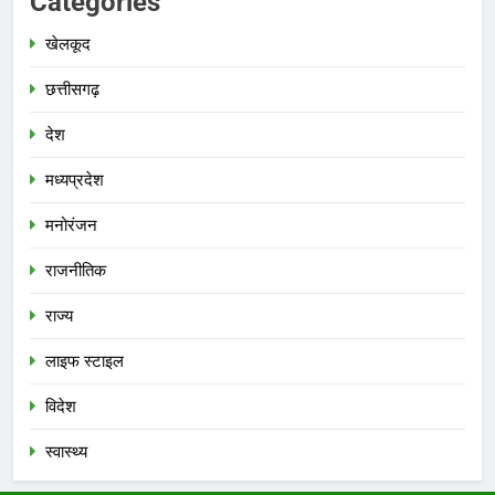
Categories
खेलकूद
छत्तीसगढ़
देश
मध्‍यप्रदेश
मनोरंजन
राजनीतिक
राज्य
लाइफ स्टाइल
विदेश
स्‍वास्‍थ्‍य