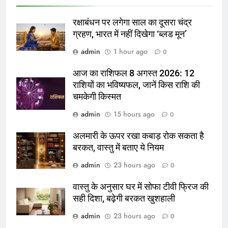
रक्षाबंधन पर लगेगा साल का दूसरा चंद्र
ग्रहण, भारत में नहीं दिखेगा ‘ब्लड मून’
admin
1 hour ago
0
आज का राशिफल 8 अगस्त 2026: 12
राशियों का भविष्यफल, जानें किस राशि की
चमकेगी किस्मत
admin
15 hours ago
0
अलमारी के ऊपर रखा कबाड़ रोक सकता है
बरकत, वास्तु में बताए ये नियम
admin
23 hours ago
0
वास्तु के अनुसार घर में सोफा टीवी फ्रिज की
सही दिशा, बढ़ेगी बरकत खुशहाली
admin
23 hours ago
0