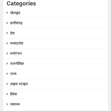
Categories
खेलकूद
छत्तीसगढ़
देश
मध्‍यप्रदेश
मनोरंजन
राजनीतिक
राज्य
लाइफ स्टाइल
विदेश
स्‍वास्‍थ्‍य