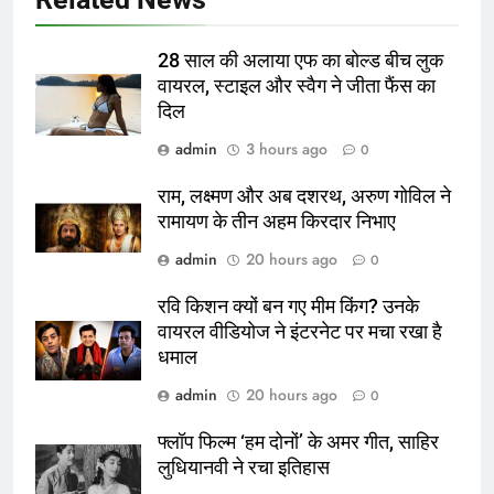
28 साल की अलाया एफ का बोल्ड बीच लुक
वायरल, स्टाइल और स्वैग ने जीता फैंस का
दिल
admin
3 hours ago
0
राम, लक्ष्मण और अब दशरथ, अरुण गोविल ने
रामायण के तीन अहम किरदार निभाए
admin
20 hours ago
0
रवि किशन क्यों बन गए मीम किंग? उनके
वायरल वीडियोज ने इंटरनेट पर मचा रखा है
धमाल
admin
20 hours ago
0
फ्लॉप फिल्म ‘हम दोनों’ के अमर गीत, साहिर
लुधियानवी ने रचा इतिहास