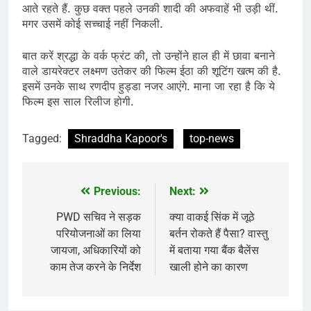
आते रहते हैं. कुछ वक्त पहले उनकी शादी की अफवाहें भी उड़ी थीं.
मगर उसमें कोई सच्चाई नहीं निकली.
बात करें श्रद्धा के वर्क फ्रंट की, तो उन्होंने हाल ही में छावा बनाने
वाले डायरेक्टर लक्ष्मण उतेकर की फिल्म ईठा की शूटिंग खत्म की है.
इसमें उनके साथ रणदीप हुड्डा नजर आएंगे. माना जा रहा है कि ये
फिल्म इस साल रिलीज होगी.
Tagged:
Shraddha Kapoor's
top-news
Previous:
Next:
Post
navigation
PWD सचिव ने सड़क
क्या वाकई सिंक में जूठे
परियोजनाओं का लिया
बर्तन रोकते हैं पैसा? वास्तु
जायजा, अधिकारियों को
में बताया गया बैंक बैलेंस
काम तेज करने के निर्देश
खाली होने का कारण