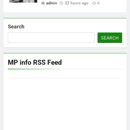
admin
22 hours ago
0
Search
SEARCH
MP info RSS Feed