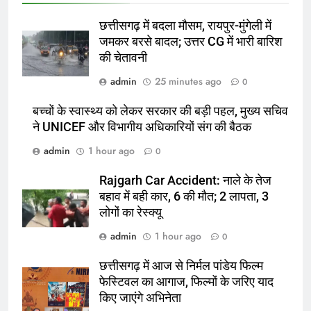
छत्तीसगढ़ में बदला मौसम, रायपुर-मुंगेली में
जमकर बरसे बादल; उत्तर CG में भारी बारिश
की चेतावनी
admin
25 minutes ago
0
बच्चों के स्वास्थ्य को लेकर सरकार की बड़ी पहल, मुख्य सचिव
ने UNICEF और विभागीय अधिकारियों संग की बैठक
admin
1 hour ago
0
Rajgarh Car Accident: नाले के तेज
बहाव में बही कार, 6 की मौत; 2 लापता, 3
लोगों का रेस्क्यू
admin
1 hour ago
0
छत्तीसगढ़ में आज से निर्मल पांडेय फिल्म
फेस्टिवल का आगाज, फिल्मों के जरिए याद
किए जाएंगे अभिनेता