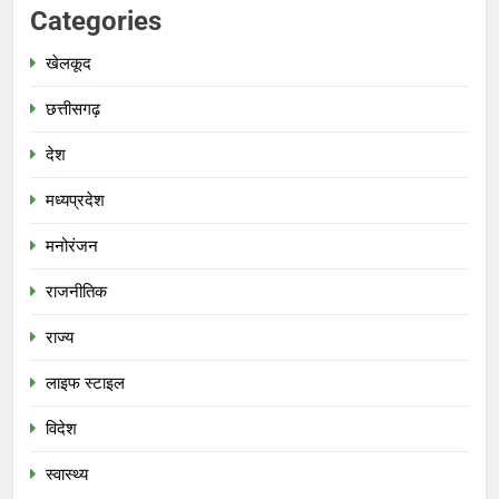
Categories
खेलकूद
छत्तीसगढ़
देश
मध्‍यप्रदेश
मनोरंजन
राजनीतिक
राज्य
लाइफ स्टाइल
विदेश
स्‍वास्‍थ्‍य