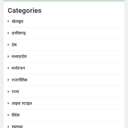
Categories
खेलकूद
छत्तीसगढ़
देश
मध्‍यप्रदेश
मनोरंजन
राजनीतिक
राज्य
लाइफ स्टाइल
विदेश
स्‍वास्‍थ्‍य