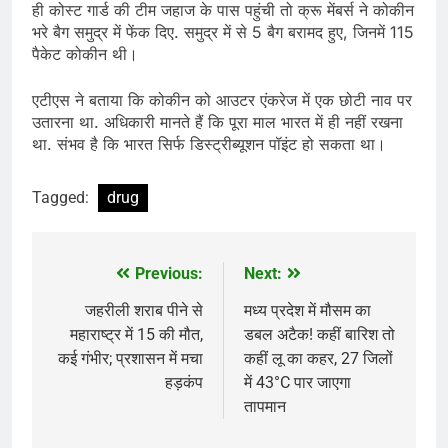
ही कोस्ट गार्ड की टीम जहाज के पास पहुंची तो क्रू मेंबर्स ने कोकीन
भरे बैग समुद्र में फेंक दिए. समुद्र में से 5 बैग बरामद हुए, जिनमें 115
पैकेट कोकीन थी।
एटीएस ने बताया कि कोकीन को आउटर एंकरेज में एक छोटी नाव पर
उतारना था. अधिकारी मानते हैं कि पूरा माल भारत में ही नहीं रखना
था. संभव है कि भारत सिर्फ डिस्ट्रीब्यूशन पॉइंट हो सकता था।
Tagged:
drug
Previous:
Next:
Post
navigation
जहरीली शराब पीने से
मध्य प्रदेश में मौसम का
महाराष्ट्र में 15 की मौत,
डबल अटैक! कहीं बारिश तो
कई गंभीर; प्रशासन में मचा
कहीं लू का कहर, 27 जिलों
हड़कंप
में 43°C पार जाएगा
तापमान