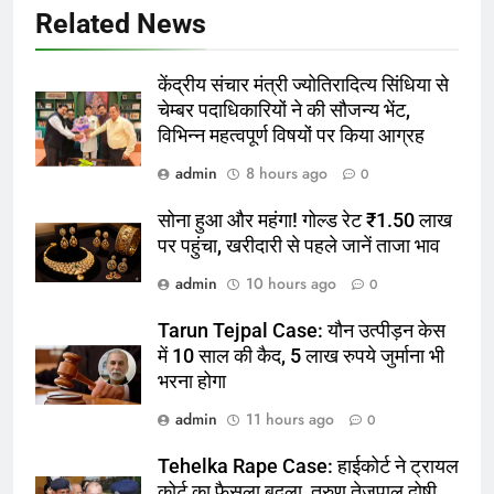
Related News
केंद्रीय संचार मंत्री ज्योतिरादित्य सिंधिया से
चेम्बर पदाधिकारियों ने की सौजन्य भेंट,
विभिन्न महत्वपूर्ण विषयों पर किया आग्रह
admin
8 hours ago
0
सोना हुआ और महंगा! गोल्ड रेट ₹1.50 लाख
पर पहुंचा, खरीदारी से पहले जानें ताजा भाव
admin
10 hours ago
0
Tarun Tejpal Case: यौन उत्पीड़न केस
में 10 साल की कैद, 5 लाख रुपये जुर्माना भी
भरना होगा
admin
11 hours ago
0
Tehelka Rape Case: हाईकोर्ट ने ट्रायल
कोर्ट का फैसला बदला, तरुण तेजपाल दोषी