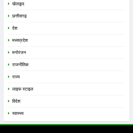
खेलकूद
छत्तीसगढ़
देश
मध्‍यप्रदेश
मनोरंजन
राजनीतिक
राज्य
लाइफ स्टाइल
विदेश
स्‍वास्‍थ्‍य