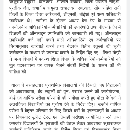
ऋतुराज रघुवंशी, कलेक्टर आकाश छिकारा, जिला पंचायत सीईओ
प्रतीक जैन, संभागीय संयुक्त संचालक एच.आर. सोम सहित सभी
जिलों के जिला शिक्षा अधिकारी, डीएमसी, बीईओ एवं अन्य अधिकारी
उपस्थित थे। समीक्षा के दौरान आधार बेस ऐप के माध्यम से
कार्यालयीन अधिकारियों-कर्मचारियों की उपस्थिति तथा वीएसके ऐप में
शिक्षकों की ऑनलाइन उपस्थिति की जानकारी ली गई। ऑनलाइन
उपस्थिति दर्ज नहीं करने वाले अधिकारियों एवं कर्मचारियों पर
नियमानुसार कार्रवाई करने तथा नेटवर्क विहीन स्कूलों की सूची
कलेक्टर के माध्यम से उपलब्ध कराने के निर्देश दिए गए। शिक्षा मंत्री
ने अन्य विभागों में पदस्थ शिक्षा विभाग के अधिकारियों-कर्मचारियों को
मूल पदस्थापना पर वापस भेजने संबंधी निर्देशों के पालन की भी
समीक्षा की।
यादव ने बसाहटवार प्राथमिक विद्यालयों की स्थिति, नए विद्यालयों
की आवश्यकता, बंद स्कूलों को पुनः प्रारंभ करने की कार्ययोजना,
बोर्ड एवं वार्षिक परीक्षा परिणामों की समीक्षा करते हुए पोटा केबिनों में
अंतरजिला विद्यार्थियों को प्रवेश देने के निर्देश दिए। उन्होंने वार्षिक
परीक्षा में बेहतर परिणाम के लिए पिछले वर्षों के प्रश्नपत्रों के आधार
पर विषयवार यूनिट टेस्ट एवं तिमाही परीक्षाएं आयोजित करने तथा
कमजोर विद्यालयों के प्राचार्यों की बैठक लेकर आवश्यक सुधारात्मक
कार्रवाई सुनिश्चित करने के निर्देश जिला एवं विकासखंड शिक्षा