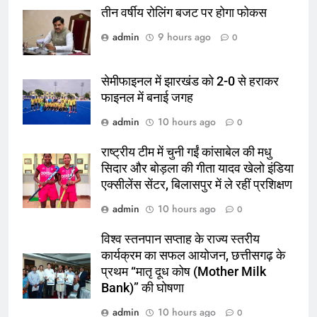
तीन वर्षीय रोलिंग बजट पर होगा फोकस
admin
9 hours ago
0
सेमीफाइनल में झारखंड को 2-0 से हराकर
फाइनल में बनाई जगह
admin
10 hours ago
0
राष्ट्रीय टीम में चुनी गईं कांसाबेल की मधु
सिदार और बोड़ला की गीता यादव खेलो इंडिया
एक्सीलेंस सेंटर, बिलासपुर में ले रहीं प्रशिक्षण
admin
10 hours ago
0
विश्व स्तनपान सप्ताह के राज्य स्तरीय
कार्यक्रम का सफल आयोजन, छत्तीसगढ़ के
प्रथम “मातृ दूध कोष (Mother Milk
Bank)” की घोषणा
admin
10 hours ago
0