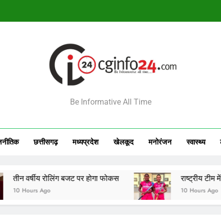
राष्ट्रीय टीम में चुनी गईं कांसाबेल की मधु सिदार और बोड़ला की गीता यादव खेलो इंडि
सेमीफाइनल मे
आज का राशिफल 7 अगस्त 2026: इन राशियों की चमकेगी किस
INFO24
राष्ट्रीय टीम में चुनी गईं कांसाबेल की मधु सिदार और बोड़ला की गीता यादव खेलो इंडि
Be Informative All Time
सेमीफाइनल मे
जनीतिक
छत्तीसगढ़
मध्‍यप्रदेश
खेलकूद
मनोरंजन
स्‍वास्‍थ्‍य
रोलिंग बजट पर होगा फोकस
राष्ट्रीय टीम में चुनी गईं कांसा
o
10 Hours Ago