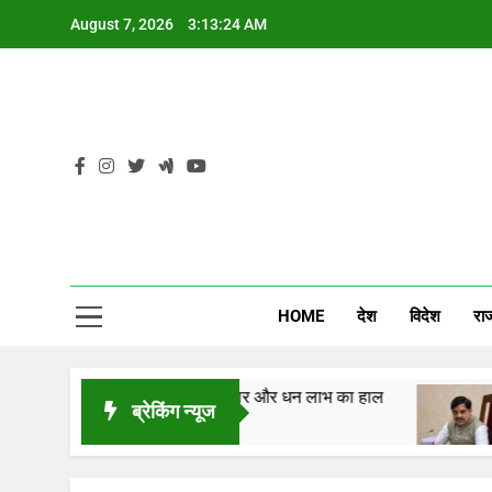
Skip
August 7, 2026
3:13:25 AM
to
content
CG
HOME
देश
विदेश
रा
 जानें करियर, कारोबार और धन लाभ का हाल
तीन वर्षीय 
ब्रेकिंग न्यूज
10 Hours Ag