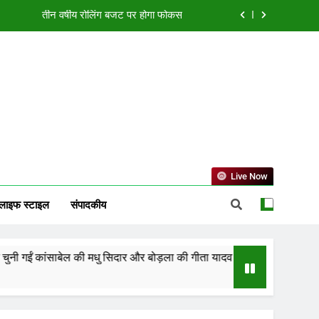
या एक्सीलेंस सेंटर, बिलासपुर में ले रहीं प्रशिक्षण
ं झारखंड को 2-0 से हराकर फाइनल में बनाई जगह
्मत, जानें करियर, कारोबार और धन लाभ का हाल
तीन वर्षीय रोलिंग बजट पर होगा फोकस
या एक्सीलेंस सेंटर, बिलासपुर में ले रहीं प्रशिक्षण
ं झारखंड को 2-0 से हराकर फाइनल में बनाई जगह
Live Now
लाइफ स्टाइल
संपादकीय
बेल की मधु सिदार और बोड़ला की गीता यादव खेलो इंडिया एक्सीलेंस सेंटर, बिलासपुर में