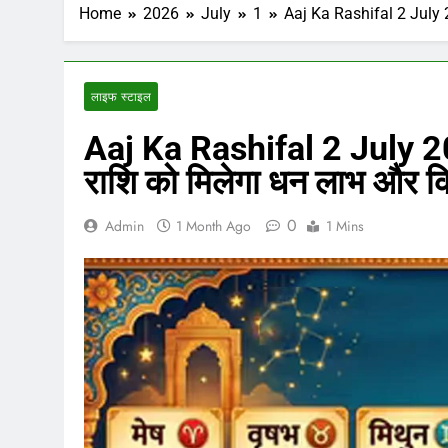
Home
2026
July
1
Aaj Ka Rashifal 2 July 20
लाइफ स्टाइल
Aaj Ka Rashifal 2 July 202
राशि को मिलेगा धन लाभ और कि
0
Admin
1 Month Ago
1 Mins