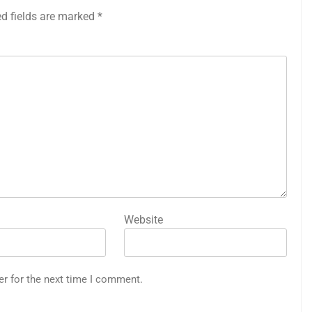
ed fields are marked
*
Website
er for the next time I comment.