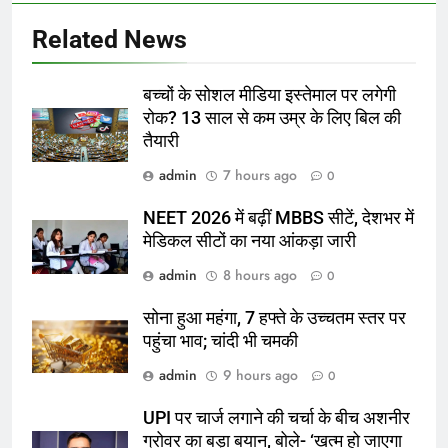
Related News
बच्चों के सोशल मीडिया इस्तेमाल पर लगेगी
रोक? 13 साल से कम उम्र के लिए बिल की
तैयारी
admin
7 hours ago
0
NEET 2026 में बढ़ीं MBBS सीटें, देशभर में
मेडिकल सीटों का नया आंकड़ा जारी
admin
8 hours ago
0
सोना हुआ महंगा, 7 हफ्ते के उच्चतम स्तर पर
पहुंचा भाव; चांदी भी चमकी
admin
9 hours ago
0
UPI पर चार्ज लगाने की चर्चा के बीच अशनीर
ग्रोवर का बड़ा बयान, बोले- ‘खत्म हो जाएगा