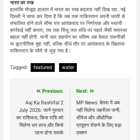
भारत का रुख
हालांकि मौजूदा हालात में भारत का रुख बदलता नहीं दिख रहा. नई
दिल्ली ने साफ कर दिया है कि जब तक पाकिस्तान अपनी धरती से
संचालित होने वाले सीमा पार आतंकवाद पर निर्णायक और स्थायी
कार्रवाई नहीं करता, तब तक सिंधु जल संधि पर पहले जैसी व्यवस्था
बहाल नहीं होगी. यानी जल सहयोग का भविष्य अब केवल तकनीकी
या कूटनीतिक मुद्दा नहीं, बल्कि सीधे तौर पर आतंकवाद के खिलाफ
पाकिस्तान के रवैये से जुड़ गया है।
Tagged:
featured
water
Previous:
Next:
Post
navigation
Aaj Ka Rashifal 2
MP News: बेतवा में अब
July 2026: जानें गुरुवार
नहीं मिलेगा जहरीला पानी,
का राशिफल, किस राशि को
सीवेज और औद्योगिक
मिलेगा धन लाभ और किसे
प्रदूषण रोकने के लिए बड़ा
रहना होगा सतर्क
एक्शन