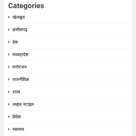
Categories
खेलकूद
छत्तीसगढ़
देश
मध्‍यप्रदेश
मनोरंजन
राजनीतिक
राज्य
लाइफ स्टाइल
विदेश
स्‍वास्‍थ्‍य