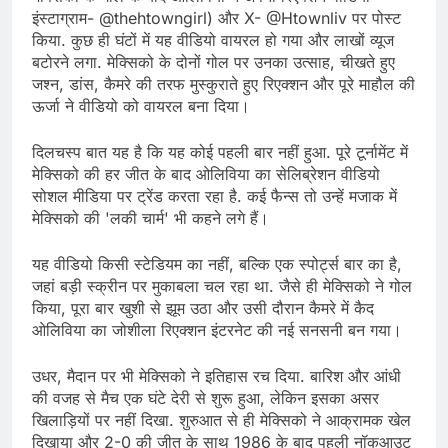
इंस्टाग्राम- @thehtowngirl) और X- @Htownliv पर पोस्ट
किया. कुछ ही घंटों में यह वीडियो वायरल हो गया और लाखों व्यूज
बटोरने लगा. मेक्सिको के दोनों गोल पर उनका उत्साह, चीखते हुए
जश्न, डांस, कैमरे की तरफ मुस्कुराते हुए रिएक्शन और पूरे माहौल की
ऊर्जा ने वीडियो को वायरल बना दिया।
दिलचस्प बात यह है कि यह कोई पहली बार नहीं हुआ. पूरे टूर्नामेंट में
मेक्सिको की हर जीत के बाद ओलिविया का सेलिब्रेशन वीडियो
सोशल मीडिया पर ट्रेंड करता रहा है. कई फैन्स तो उन्हें मजाक में
मेक्सिको की 'लकी चार्म' भी कहने लगे हैं।
यह वीडियो किसी स्टेडियम का नहीं, बल्कि एक स्पोर्ट्स बार का है,
जहां बड़ी स्क्रीन पर मुकाबला चल रहा था. जैसे ही मेक्सिको ने गोल
किया, पूरा बार खुशी से झूम उठा और उसी दौरान कैमरे में कैद
ओलिविया का जोशीला रिएक्शन इंटरनेट की नई सनसनी बन गया।
उधर, मैदान पर भी मेक्सिको ने इतिहास रच दिया. बारिश और आंधी
की वजह से मैच एक घंटे देरी से शुरू हुआ, लेकिन इसका असर
खिलाड़ियों पर नहीं दिखा. शुरुआत से ही मेक्सिको ने आक्रामक खेल
दिखाया और 2-0 की जीत के साथ 1986 के बाद पहली नॉकआउट