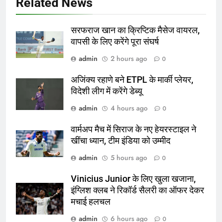
Related News
सरफराज खान का क्रिप्टिक मैसेज वायरल,
वापसी के लिए करेंगे पूरा संघर्ष
admin
2 hours ago
0
अजिंक्य रहाणे बने ETPL के मार्की प्लेयर,
विदेशी लीग में करेंगे डेब्यू
admin
4 hours ago
0
वार्मअप मैच में सिराज के नए हेयरस्टाइल ने
खींचा ध्यान, टीम इंडिया को उम्मीद
admin
5 hours ago
0
Vinicius Junior के लिए खुला खजाना,
इंग्लिश क्लब ने रिकॉर्ड सैलरी का ऑफर देकर
मचाई हलचल
admin
6 hours ago
0